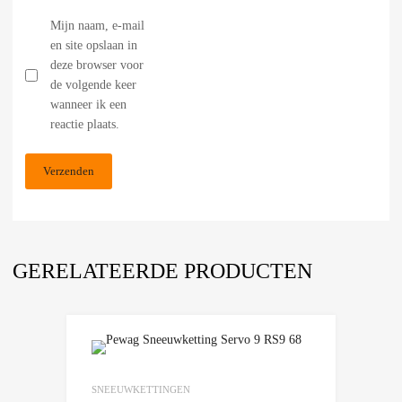
Mijn naam, e-mail
en site opslaan in
deze browser voor
de volgende keer
wanneer ik een
reactie plaats.
GERELATEERDE PRODUCTEN
Add to Wishlist
Add to Compare
SNEEUWKETTINGEN