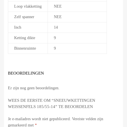
Loop vlakketting
NEE
Zelf spanner
NEE
Inch
14
Ketting dikte
9
Binnenruimte
9
BEOORDELINGEN
Er zijn nog geen beoordelingen.
WEES DE EERSTE OM “SNEEUWKETTINGEN
WEISSENFELS 185/55-14” TE BEOORDELEN
Je e-mailadres wordt niet gepubliceerd.
Vereiste velden zijn
gemarkeerd met
*