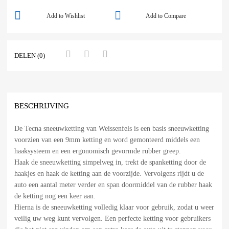
Add to Wishlist
Add to Compare
DELEN (0)
BESCHRIJVING
De Tecna sneeuwketting van Weissenfels is een basis sneeuwketting
voorzien van een 9mm ketting en word gemonteerd middels een
haaksysteem en een ergonomisch gevormde rubber greep.
Haak de sneeuwketting simpelweg in, trekt de spanketting door de
haakjes en haak de ketting aan de voorzijde. Vervolgens rijdt u de
auto een aantal meter verder en span doormiddel van de rubber haak
de ketting nog een keer aan.
Hierna is de sneeuwketting volledig klaar voor gebruik, zodat u weer
veilig uw weg kunt vervolgen. Een perfecte ketting voor gebruikers