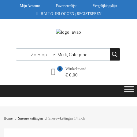
Mijn Account
Favorietenlijst
Vergelijkingslijst
HALLO.
INLOGGEN
REGISTREREN
|
Winkelmand
0
€
0,00
Home
Sneeuwkettingen
Sneeuwkettingen 14 inch