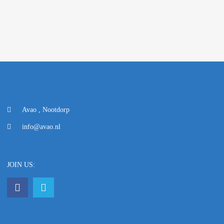
Avao , Nootdorp
info@avao.nl
JOIN US: