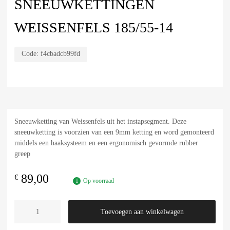
SNEEUWKETTINGEN
WEISSENFELS 185/55-14
Code:
f4cbadcb99fd
Sneeuwketting van Weissenfels uit het instapsegment. Deze
sneeuwketting is voorzien van een 9mm ketting en word gemonteerd
middels een haaksysteem en een ergonomisch gevormde rubber
greep
89,00
€
Op voorraad
Toevoegen aan winkelwagen