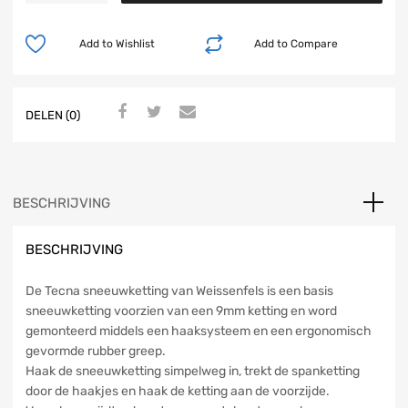
Add to Wishlist
Add to Compare
DELEN (0)
BESCHRIJVING
BESCHRIJVING
De Tecna sneeuwketting van Weissenfels is een basis
sneeuwketting voorzien van een 9mm ketting en word
gemonteerd middels een haaksysteem en een ergonomisch
gevormde rubber greep.
Haak de sneeuwketting simpelweg in, trekt de spanketting
door de haakjes en haak de ketting aan de voorzijde.