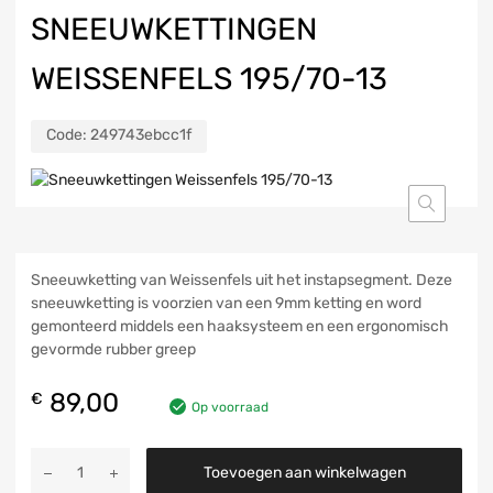
SNEEUWKETTINGEN
WEISSENFELS 195/70-13
Code:
249743ebcc1f
Sneeuwketting van Weissenfels uit het instapsegment. Deze
sneeuwketting is voorzien van een 9mm ketting en word
gemonteerd middels een haaksysteem en een ergonomisch
gevormde rubber greep
89,00
€
Op voorraad
Toevoegen aan winkelwagen