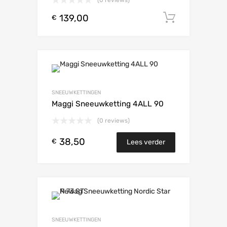
139,00
Toevoeg
€
SNEEUWKETTINGEN
Maggi Sneeuwketting 4ALL 90
(0 reviews)
38,50
€
Lees verder
SNEEUWKETTINGEN