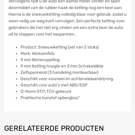
Vervolgens rijdt u de auto een aantal meter verder en span
doormiddel van de rubber haak de ketting nog een keer aan.
Hierna is de sneeuwketting volledig klaar voor gebruik, zodat u
weer veilig uw weg kunt vervolgen. Een perfecte ketting voor
gebruikers die het niet erg vinden om een extra keer de auto
uit te stappen voor het naspannen.
Product: Sneeuwketting (set van 2 stuks)
Merk: Weissenfels
9 mm Binnenspelling
9 mm Ketting hoogte en 3 mm Schakeldikte
Zelfspannend (3 handeling monteerbaar)
Geschikt voor voorwiel en achterwielaandrijving
Geschikt voor auto's met ABS/ESP
O-Norm 5117, TÜV gekeurd
Praktische kunstof opbergbox"
GERELATEERDE PRODUCTEN