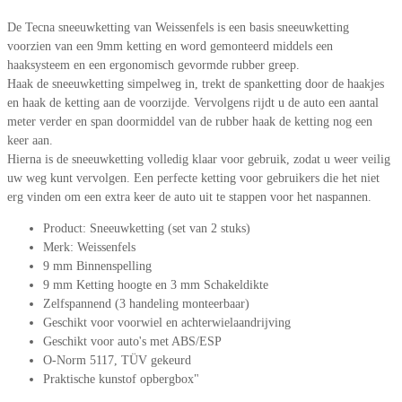
De Tecna sneeuwketting van Weissenfels is een basis sneeuwketting
voorzien van een 9mm ketting en word gemonteerd middels een
haaksysteem en een ergonomisch gevormde rubber greep.
Haak de sneeuwketting simpelweg in, trekt de spanketting door de haakjes
en haak de ketting aan de voorzijde. Vervolgens rijdt u de auto een aantal
meter verder en span doormiddel van de rubber haak de ketting nog een
keer aan.
Hierna is de sneeuwketting volledig klaar voor gebruik, zodat u weer veilig
uw weg kunt vervolgen. Een perfecte ketting voor gebruikers die het niet
erg vinden om een extra keer de auto uit te stappen voor het naspannen.
Product: Sneeuwketting (set van 2 stuks)
Merk: Weissenfels
9 mm Binnenspelling
9 mm Ketting hoogte en 3 mm Schakeldikte
Zelfspannend (3 handeling monteerbaar)
Geschikt voor voorwiel en achterwielaandrijving
Geschikt voor auto's met ABS/ESP
O-Norm 5117, TÜV gekeurd
Praktische kunstof opbergbox"