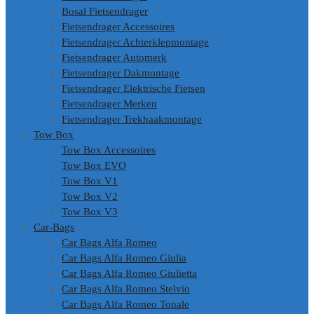
Bosal Fietsendrager
Fietsendrager Accessoires
Fietsendrager Achterklepmontage
Fietsendrager Automerk
Fietsendrager Dakmontage
Fietsendrager Elektrische Fietsen
Fietsendrager Merken
Fietsendrager Trekhaakmontage
Tow Box
Tow Box Accessoires
Tow Box EVO
Tow Box V1
Tow Box V2
Tow Box V3
Car-Bags
Car Bags Alfa Romeo
Car Bags Alfa Romeo Giulia
Car Bags Alfa Romeo Giulietta
Car Bags Alfa Romeo Stelvio
Car Bags Alfa Romeo Tonale