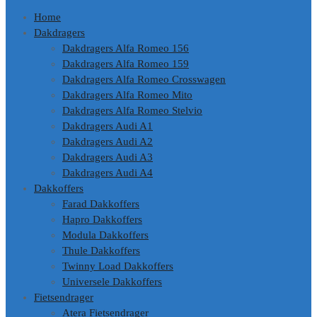
Home
Dakdragers
Dakdragers Alfa Romeo 156
Dakdragers Alfa Romeo 159
Dakdragers Alfa Romeo Crosswagen
Dakdragers Alfa Romeo Mito
Dakdragers Alfa Romeo Stelvio
Dakdragers Audi A1
Dakdragers Audi A2
Dakdragers Audi A3
Dakdragers Audi A4
Dakkoffers
Farad Dakkoffers
Hapro Dakkoffers
Modula Dakkoffers
Thule Dakkoffers
Twinny Load Dakkoffers
Universele Dakkoffers
Fietsendrager
Atera Fietsendrager