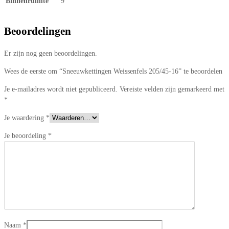
Binnenruimte
9
Beoordelingen
Er zijn nog geen beoordelingen.
Wees de eerste om “Sneeuwkettingen Weissenfels 205/45-16” te beoordelen
Je e-mailadres wordt niet gepubliceerd.
Vereiste velden zijn gemarkeerd met
*
Je waardering
*
Je beoordeling
*
Naam
*