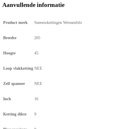
Aanvullende informatie
Product merk
Sneeuwkettingen Weissenfels
Breedte
205
Hoogte
45
Loop vlakketting
NEE
Zelf spanner
NEE
Inch
16
Ketting dikte
9