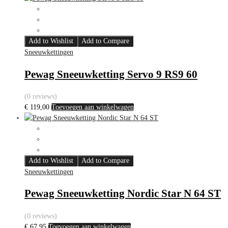
Add to Wishlist
Add to Compare
Sneeuwkettingen
Pewag Sneeuwketting Servo 9 RS9 60
(0 reviews)
€
119,00
Toevoegen aan winkelwagen
Add to Wishlist
Add to Compare
Sneeuwkettingen
Pewag Sneeuwketting Nordic Star N 64 ST
(0 reviews)
€
67,95
Toevoegen aan winkelwagen