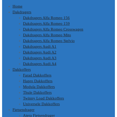
Home
Dakdragers
Dakdragers Alfa Romeo 156
Dakdragers Alfa Romeo 159
Dakdragers Alfa Romeo Crosswagen
Dakdragers Alfa Romeo Mito
Dakdragers Alfa Romeo Stelvio
Dakdragers Audi A1
Dakdragers Audi A2
Dakdragers Audi A3
Dakdragers Audi A4
Dakkoffers
Farad Dakkoffers
Hapro Dakkoffers
Modula Dakkoffers
Thule Dakkoffers
Twinny Load Dakkoffers
Universele Dakkoffers
Fietsendrager
Atera Fietsendrager