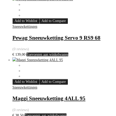
Add to Wishlist
Add to Compare
Sneeuwkettingen
Pewag Sneeuwketting Servo 9 RS9 68
(0 reviews)
€
139,00
Toevoegen aan winkelwagen
Add to Wishlist
Add to Compare
Sneeuwkettingen
Maggi Sneeuwketting 4ALL 95
(0 reviews)
€
38,50
Toevoegen aan winkelwagen