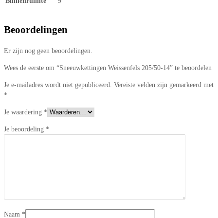
Binnenruimte
9
Beoordelingen
Er zijn nog geen beoordelingen.
Wees de eerste om “Sneeuwkettingen Weissenfels 205/50-14” te beoordelen
Je e-mailadres wordt niet gepubliceerd.
Vereiste velden zijn gemarkeerd met
*
Je waardering
*
Je beoordeling
*
Naam
*