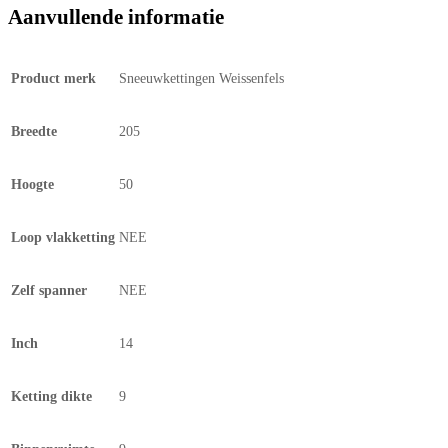
Aanvullende informatie
Product merk
Sneeuwkettingen Weissenfels
Breedte
205
Hoogte
50
Loop vlakketting
NEE
Zelf spanner
NEE
Inch
14
Ketting dikte
9