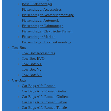
Bosal Fietsendrager
Fietsendrager Accessoires
Fietsendrager Achterklepmontage
Fietsendrager Automerk
Fietsendrager Dakmontage
Fietsendrager Elektrische Fietsen
Fietsendrager Merken
Fietsendrager Trekhaakmontage
Tow Box
Tow Box Accessoires
Tow Box EVO
Tow Box V1
Tow Box V2
Tow Box V3
Car-Bags
Car Bags Alfa Romeo
Car Bags Alfa Romeo Giulia
Car Bags Alfa Romeo Giulietta
Car Bags Alfa Romeo Stelvio
Car Bags Alfa Romeo Tonale