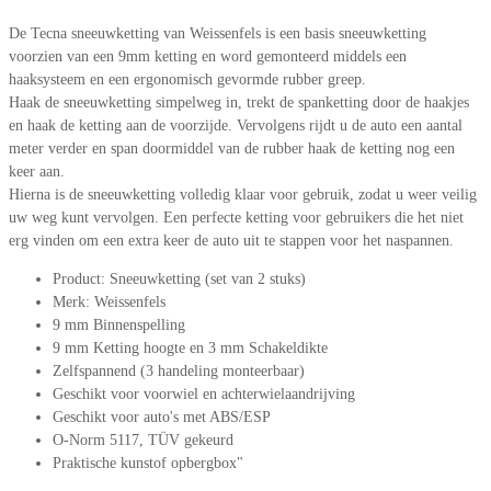
De Tecna sneeuwketting van Weissenfels is een basis sneeuwketting
voorzien van een 9mm ketting en word gemonteerd middels een
haaksysteem en een ergonomisch gevormde rubber greep.
Haak de sneeuwketting simpelweg in, trekt de spanketting door de haakjes
en haak de ketting aan de voorzijde. Vervolgens rijdt u de auto een aantal
meter verder en span doormiddel van de rubber haak de ketting nog een
keer aan.
Hierna is de sneeuwketting volledig klaar voor gebruik, zodat u weer veilig
uw weg kunt vervolgen. Een perfecte ketting voor gebruikers die het niet
erg vinden om een extra keer de auto uit te stappen voor het naspannen.
Product: Sneeuwketting (set van 2 stuks)
Merk: Weissenfels
9 mm Binnenspelling
9 mm Ketting hoogte en 3 mm Schakeldikte
Zelfspannend (3 handeling monteerbaar)
Geschikt voor voorwiel en achterwielaandrijving
Geschikt voor auto's met ABS/ESP
O-Norm 5117, TÜV gekeurd
Praktische kunstof opbergbox"