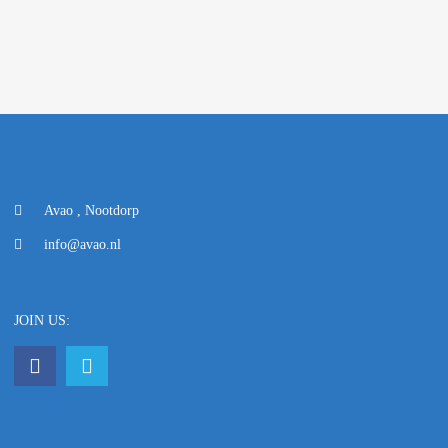
Avao , Nootdorp
info@avao.nl
JOIN US: