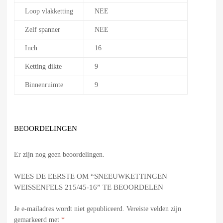
Loop vlakketting
NEE
Zelf spanner
NEE
Inch
16
Ketting dikte
9
Binnenruimte
9
BEOORDELINGEN
Er zijn nog geen beoordelingen.
WEES DE EERSTE OM “SNEEUWKETTINGEN
WEISSENFELS 215/45-16” TE BEOORDELEN
Je e-mailadres wordt niet gepubliceerd.
Vereiste velden zijn
gemarkeerd met
*