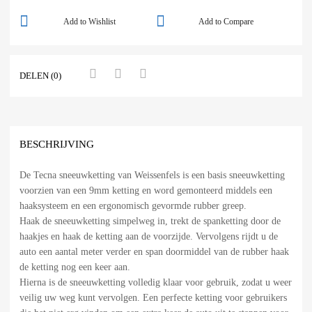
Add to Wishlist
Add to Compare
DELEN (0)
BESCHRIJVING
De Tecna sneeuwketting van Weissenfels is een basis sneeuwketting
voorzien van een 9mm ketting en word gemonteerd middels een
haaksysteem en een ergonomisch gevormde rubber greep.
Haak de sneeuwketting simpelweg in, trekt de spanketting door de
haakjes en haak de ketting aan de voorzijde. Vervolgens rijdt u de
auto een aantal meter verder en span doormiddel van de rubber haak
de ketting nog een keer aan.
Hierna is de sneeuwketting volledig klaar voor gebruik, zodat u weer
veilig uw weg kunt vervolgen. Een perfecte ketting voor gebruikers