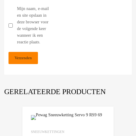
Mijn naam, e-mail
en site opslaan in
deze browser voor
de volgende keer
wanneer ik een
reactie plaats.
GERELATEERDE PRODUCTEN
Add to Wishlist
Add to Compare
SNEEUWKETTINGEN