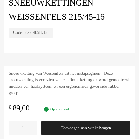
SNEEUWKETTINGEN
WEISSENFELS 215/45-16
Code:
2eb14b987f2f
Sneeuwketting van Weissenfels uit het instapsegment. Deze
sneeuwketting is voorzien van een 9mm ketting en word gemonteerd
middels een haaksysteem en een ergonomisch gevormde rubber
greep
89,00
€
Op voorraad
Toevoegen aan winkelwagen