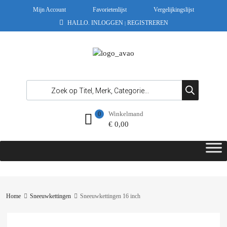
Mijn Account
Favorietenlijst
Vergelijkingslijst
HALLO.
INLOGGEN
REGISTREREN
|
Winkelmand
0
€
0,00
Home
Sneeuwkettingen
Sneeuwkettingen 16 inch