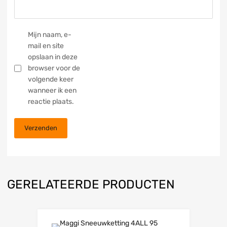
Mijn naam, e-
mail en site
opslaan in deze
browser voor de
volgende keer
wanneer ik een
reactie plaats.
GERELATEERDE PRODUCTEN