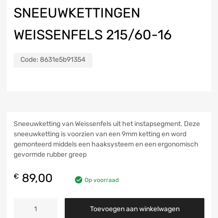
SNEEUWKETTINGEN
WEISSENFELS 215/60-16
Code:
8631e5b91354
Sneeuwketting van Weissenfels uit het instapsegment. Deze
sneeuwketting is voorzien van een 9mm ketting en word
gemonteerd middels een haaksysteem en een ergonomisch
gevormde rubber greep
89,00
€
Op voorraad
Toevoegen aan winkelwagen