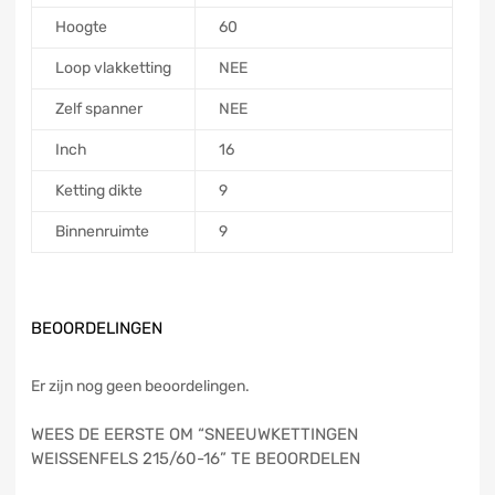
Hoogte
60
Loop vlakketting
NEE
Zelf spanner
NEE
Inch
16
Ketting dikte
9
Binnenruimte
9
BEOORDELINGEN
Er zijn nog geen beoordelingen.
WEES DE EERSTE OM “SNEEUWKETTINGEN
WEISSENFELS 215/60-16” TE BEOORDELEN