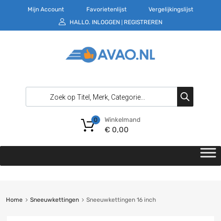
Mijn Account
Favorietenlijst
Vergelijkingslijst
HALLO.
INLOGGEN
REGISTREREN
|
Winkelmand
0
€
0,00
Home
Sneeuwkettingen
Sneeuwkettingen 16 inch