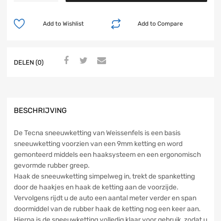
Add to Wishlist
Add to Compare
DELEN (0)
BESCHRIJVING
De Tecna sneeuwketting van Weissenfels is een basis
sneeuwketting voorzien van een 9mm ketting en word
gemonteerd middels een haaksysteem en een ergonomisch
gevormde rubber greep.
Haak de sneeuwketting simpelweg in, trekt de spanketting
door de haakjes en haak de ketting aan de voorzijde.
Vervolgens rijdt u de auto een aantal meter verder en span
doormiddel van de rubber haak de ketting nog een keer aan.
Hierna is de sneeuwketting volledig klaar voor gebruik, zodat u