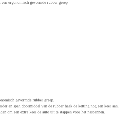
en een ergonomisch gevormde rubber greep
gonomisch gevormde rubber greep.
verder en span doormiddel van de rubber haak de ketting nog een keer aan.
nden om een extra keer de auto uit te stappen voor het naspannen.