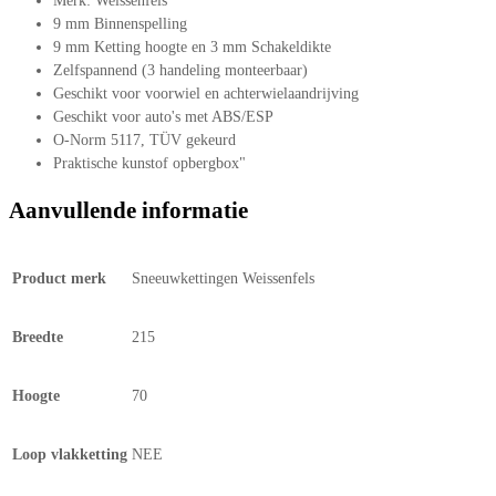
Merk: Weissenfels
9 mm Binnenspelling
9 mm Ketting hoogte en 3 mm Schakeldikte
Zelfspannend (3 handeling monteerbaar)
Geschikt voor voorwiel en achterwielaandrijving
Geschikt voor auto's met ABS/ESP
O-Norm 5117, TÜV gekeurd
Praktische kunstof opbergbox"
Aanvullende informatie
Product merk
Sneeuwkettingen Weissenfels
Breedte
215
Hoogte
70
Loop vlakketting
NEE