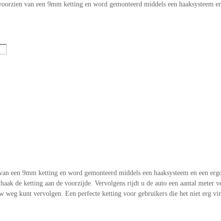
s voorzien van een 9mm ketting en word gemonteerd middels een haaksysteem 
n van een 9mm ketting en word gemonteerd middels een haaksysteem en een er
haak de ketting aan de voorzijde. Vervolgens rijdt u de auto een aantal meter 
w weg kunt vervolgen. Een perfecte ketting voor gebruikers die het niet erg vi