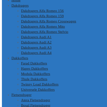
Home
Dakdragers
Dakdragers Alfa Romeo 156
Dakdragers Alfa Romeo 159
Dakdragers Alfa Romeo Crosswagen
Dakdragers Alfa Romeo Mito
Dakdragers Alfa Romeo Stelvio
Dakdragers Audi A1
Dakdragers Audi A2
Dakdragers Audi A3
Dakdragers Audi A4
Dakkoffers
Farad Dakkoffers
Hapro Dakkoffers
Modula Dakkoffers
Thule Dakkoffers
Twinny Load Dakkoffers
Universele Dakkoffers
Fietsendrager
Atera Fietsendrager
Bosal Fietsendrager