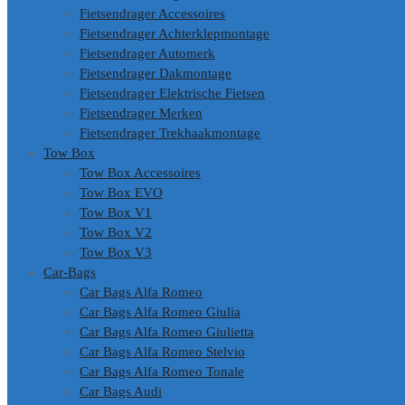
Fietsendrager Accessoires
Fietsendrager Achterklepmontage
Fietsendrager Automerk
Fietsendrager Dakmontage
Fietsendrager Elektrische Fietsen
Fietsendrager Merken
Fietsendrager Trekhaakmontage
Tow Box
Tow Box Accessoires
Tow Box EVO
Tow Box V1
Tow Box V2
Tow Box V3
Car-Bags
Car Bags Alfa Romeo
Car Bags Alfa Romeo Giulia
Car Bags Alfa Romeo Giulietta
Car Bags Alfa Romeo Stelvio
Car Bags Alfa Romeo Tonale
Car Bags Audi