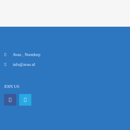
Avao , Nootdorp
info@avao.nl
JOIN US: