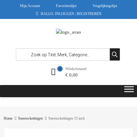
Mijn Account
Favorietenlijst
Vergelijkingslijst
HALLO.
INLOGGEN
REGISTREREN
|
Winkelmand
0
€
0,00
Home
Sneeuwkettingen
Sneeuwkettingen 15 inch