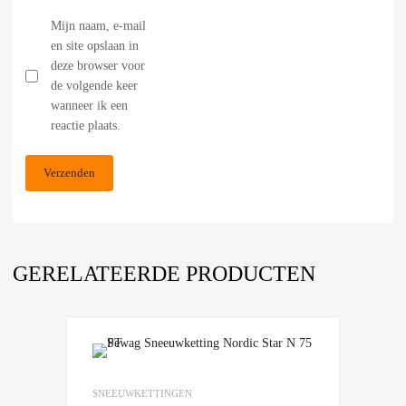
Mijn naam, e-mail
en site opslaan in
deze browser voor
de volgende keer
wanneer ik een
reactie plaats.
GERELATEERDE PRODUCTEN
Add to Wishlist
Add to Compare
SNEEUWKETTINGEN