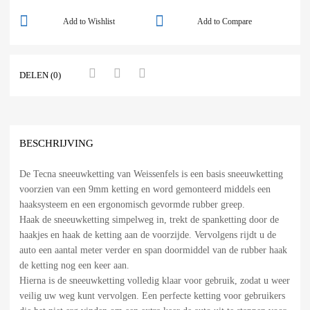
Add to Wishlist
Add to Compare
DELEN (0)
BESCHRIJVING
De Tecna sneeuwketting van Weissenfels is een basis sneeuwketting
voorzien van een 9mm ketting en word gemonteerd middels een
haaksysteem en een ergonomisch gevormde rubber greep.
Haak de sneeuwketting simpelweg in, trekt de spanketting door de
haakjes en haak de ketting aan de voorzijde. Vervolgens rijdt u de
auto een aantal meter verder en span doormiddel van de rubber haak
de ketting nog een keer aan.
Hierna is de sneeuwketting volledig klaar voor gebruik, zodat u weer
veilig uw weg kunt vervolgen. Een perfecte ketting voor gebruikers