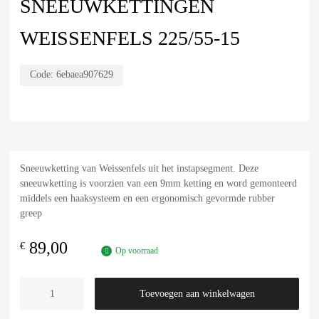
SNEEUWKETTINGEN
WEISSENFELS 225/55-15
Code:
6ebaea907629
Sneeuwketting van Weissenfels uit het instapsegment. Deze
sneeuwketting is voorzien van een 9mm ketting en word gemonteerd
middels een haaksysteem en een ergonomisch gevormde rubber
greep
89,00
€
Op voorraad
Toevoegen aan winkelwagen