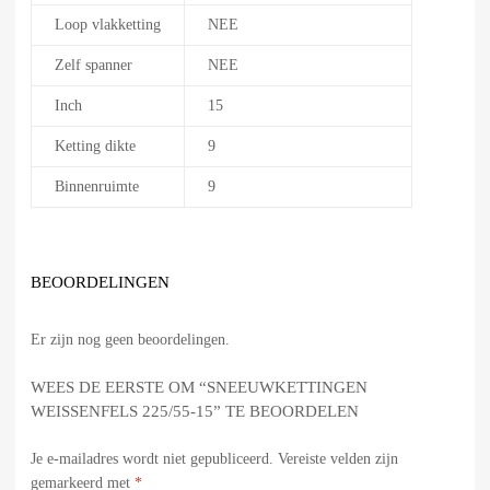
Loop vlakketting
NEE
Zelf spanner
NEE
Inch
15
Ketting dikte
9
Binnenruimte
9
BEOORDELINGEN
Er zijn nog geen beoordelingen.
WEES DE EERSTE OM “SNEEUWKETTINGEN
WEISSENFELS 225/55-15” TE BEOORDELEN
Je e-mailadres wordt niet gepubliceerd.
Vereiste velden zijn
gemarkeerd met
*