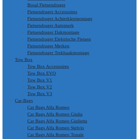
Bosal Fietsendrager
Fietsendrager Accessoires
Fietsendrager Achterklepmontage
Fietsendrager Automerk
Fietsendrager Dakmontage
Fietsendrager Elektrische Fietsen
Fietsendrager Merken
Fietsendrager Trekhaakmontage
Tow Box
Tow Box Accessoires
Tow Box EVO
Tow Box V1
Tow Box V2
Tow Box V3
Car-Bags
Car Bags Alfa Romeo
Car Bags Alfa Romeo Giulia
Car Bags Alfa Romeo Giulietta
Car Bags Alfa Romeo Stelvio
Car Bags Alfa Romeo Tonale