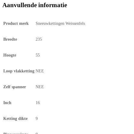
Aanvullende informatie
Product merk
Sneeuwkettingen Weissenfels
Breedte
235
Hoogte
55
Loop vlakketting
NEE
Zelf spanner
NEE
Inch
16
Ketting dikte
9