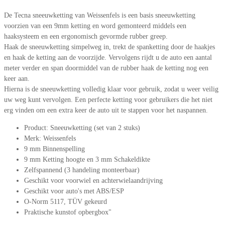
De Tecna sneeuwketting van Weissenfels is een basis sneeuwketting
voorzien van een 9mm ketting en word gemonteerd middels een
haaksysteem en een ergonomisch gevormde rubber greep.
Haak de sneeuwketting simpelweg in, trekt de spanketting door de haakjes
en haak de ketting aan de voorzijde. Vervolgens rijdt u de auto een aantal
meter verder en span doormiddel van de rubber haak de ketting nog een
keer aan.
Hierna is de sneeuwketting volledig klaar voor gebruik, zodat u weer veilig
uw weg kunt vervolgen. Een perfecte ketting voor gebruikers die het niet
erg vinden om een extra keer de auto uit te stappen voor het naspannen.
Product: Sneeuwketting (set van 2 stuks)
Merk: Weissenfels
9 mm Binnenspelling
9 mm Ketting hoogte en 3 mm Schakeldikte
Zelfspannend (3 handeling monteerbaar)
Geschikt voor voorwiel en achterwielaandrijving
Geschikt voor auto's met ABS/ESP
O-Norm 5117, TÜV gekeurd
Praktische kunstof opbergbox"