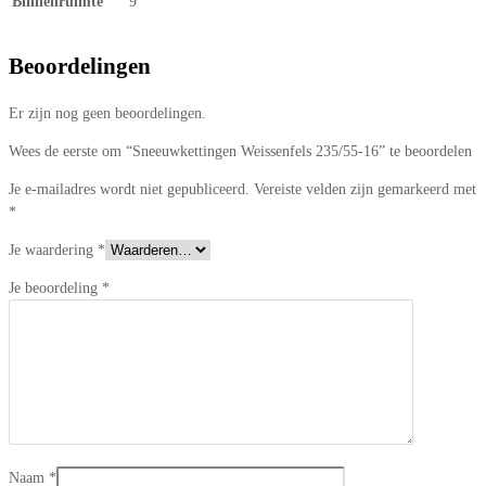
Binnenruimte
9
Beoordelingen
Er zijn nog geen beoordelingen.
Wees de eerste om “Sneeuwkettingen Weissenfels 235/55-16” te beoordelen
Je e-mailadres wordt niet gepubliceerd.
Vereiste velden zijn gemarkeerd met
*
Je waardering
*
Je beoordeling
*
Naam
*