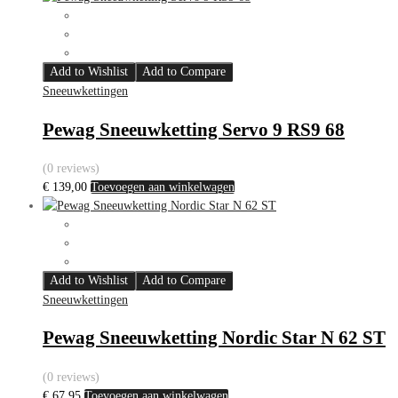
Add to Wishlist
Add to Compare
Sneeuwkettingen
Pewag Sneeuwketting Servo 9 RS9 68
(0 reviews)
€
139,00
Toevoegen aan winkelwagen
Add to Wishlist
Add to Compare
Sneeuwkettingen
Pewag Sneeuwketting Nordic Star N 62 ST
(0 reviews)
€
67,95
Toevoegen aan winkelwagen