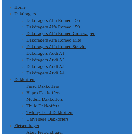
Home
Dakdragers
Dakdragers Alfa Romeo 156
Dakdragers Alfa Romeo 159
Dakdragers Alfa Romeo Crosswagen
Dakdragers Alfa Romeo Mito
Dakdragers Alfa Romeo Stelvio
Dakdragers Audi A1
Dakdragers Audi A2
Dakdragers Audi A3
Dakdragers Audi A4
Dakkoffers
Farad Dakkoffers
Hapro Dakkoffers
Modula Dakkoffers
Thule Dakkoffers
Twinny Load Dakkoffers
Universele Dakkoffers
Fietsendrager
Atera Fietsendrager