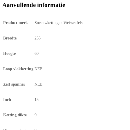
Aanvullende informatie
Product merk
Sneeuwkettingen Weissenfels
Breedte
255
Hoogte
60
Loop vlakketting
NEE
Zelf spanner
NEE
Inch
15
Ketting dikte
9