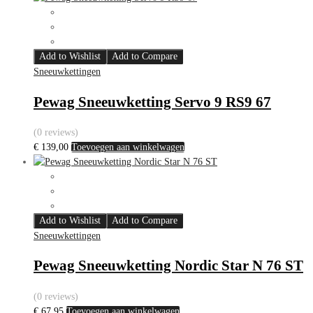
Add to Wishlist
Add to Compare
Sneeuwkettingen
Pewag Sneeuwketting Servo 9 RS9 67
(0 reviews)
€
139,00
Toevoegen aan winkelwagen
Add to Wishlist
Add to Compare
Sneeuwkettingen
Pewag Sneeuwketting Nordic Star N 76 ST
(0 reviews)
€
67,95
Toevoegen aan winkelwagen