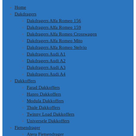
Home
Dakdragers
Dakdragers Alfa Romeo 156
Dakdragers Alfa Romeo 159
Dakdragers Alfa Romeo Crosswagen
Dakdragers Alfa Romeo Mito
Dakdragers Alfa Romeo Stelvio
Dakdragers Audi A1
Dakdragers Audi A2
Dakdragers Audi A3
Dakdragers Audi A4
Dakkoffers
Farad Dakkoffers
Hapro Dakkoffers
Modula Dakkoffers
Thule Dakkoffers
Twinny Load Dakkoffers
Universele Dakkoffers
Fietsendrager
Atera Fietsendrager