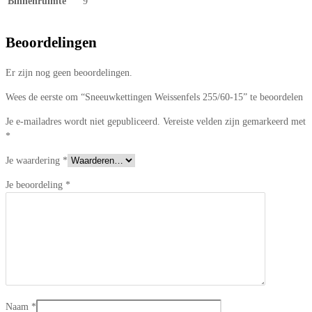
Binnenruimte
9
Beoordelingen
Er zijn nog geen beoordelingen.
Wees de eerste om “Sneeuwkettingen Weissenfels 255/60-15” te beoordelen
Je e-mailadres wordt niet gepubliceerd.
Vereiste velden zijn gemarkeerd met
*
Je waardering
*
Je beoordeling
*
Naam
*