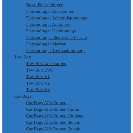
Bosal Fietsendrager
Fietsendrager Accessoires
Fietsendrager Achterklepmontage
Fietsendrager Automerk
Fietsendrager Dakmontage
Fietsendrager Elektrische Fietsen
Fietsendrager Merken
Fietsendrager Trekhaakmontage
Tow Box
Tow Box Accessoires
Tow Box EVO
Tow Box V1
Tow Box V2
Tow Box V3
Car-Bags
Car Bags Alfa Romeo
Car Bags Alfa Romeo Giulia
Car Bags Alfa Romeo Giulietta
Car Bags Alfa Romeo Stelvio
Car Bags Alfa Romeo Tonale