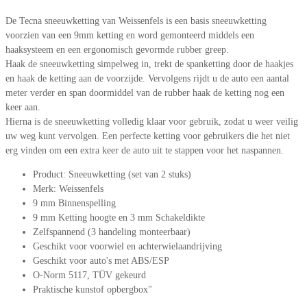
De Tecna sneeuwketting van Weissenfels is een basis sneeuwketting
voorzien van een 9mm ketting en word gemonteerd middels een
haaksysteem en een ergonomisch gevormde rubber greep.
Haak de sneeuwketting simpelweg in, trekt de spanketting door de haakjes
en haak de ketting aan de voorzijde. Vervolgens rijdt u de auto een aantal
meter verder en span doormiddel van de rubber haak de ketting nog een
keer aan.
Hierna is de sneeuwketting volledig klaar voor gebruik, zodat u weer veilig
uw weg kunt vervolgen. Een perfecte ketting voor gebruikers die het niet
erg vinden om een extra keer de auto uit te stappen voor het naspannen.
Product: Sneeuwketting (set van 2 stuks)
Merk: Weissenfels
9 mm Binnenspelling
9 mm Ketting hoogte en 3 mm Schakeldikte
Zelfspannend (3 handeling monteerbaar)
Geschikt voor voorwiel en achterwielaandrijving
Geschikt voor auto's met ABS/ESP
O-Norm 5117, TÜV gekeurd
Praktische kunstof opbergbox"