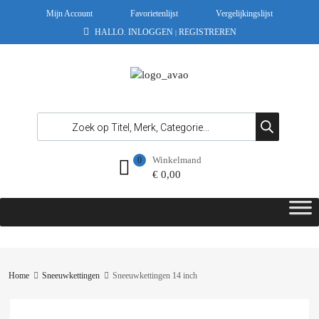
Mijn Account
Favorietenlijst
Vergelijkingslijst
HALLO.
INLOGGEN
REGISTREREN
|
Winkelmand
0
€
0,00
Home
Sneeuwkettingen
Sneeuwkettingen 14 inch