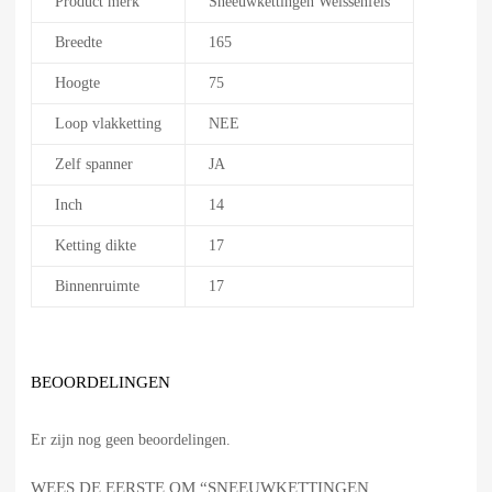
Product merk
Sneeuwkettingen Weissenfels
Breedte
165
Hoogte
75
Loop vlakketting
NEE
Zelf spanner
JA
Inch
14
Ketting dikte
17
Binnenruimte
17
BEOORDELINGEN
Er zijn nog geen beoordelingen.
WEES DE EERSTE OM “SNEEUWKETTINGEN