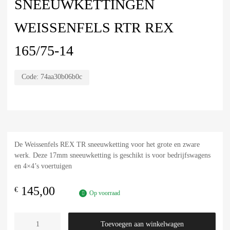
SNEEUWKETTINGEN
WEISSENFELS RTR REX
165/75-14
Code:
74aa30b06b0c
De Weissenfels REX TR sneeuwketting voor het grote en zware
werk. Deze 17mm sneeuwketting is geschikt is voor bedrijfswagens
en 4×4’s voertuigen
145,00
€
Op voorraad
Toevoegen aan winkelwagen