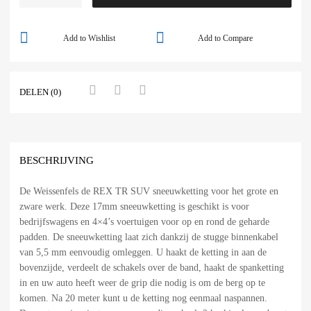
Add to Wishlist
Add to Compare
DELEN (0)
BESCHRIJVING
De Weissenfels de REX TR SUV sneeuwketting voor het grote en
zware werk. Deze 17mm sneeuwketting is geschikt is voor
bedrijfswagens en 4×4’s voertuigen voor op en rond de geharde
padden. De sneeuwketting laat zich dankzij de stugge binnenkabel
van 5,5 mm eenvoudig omleggen. U haakt de ketting in aan de
bovenzijde, verdeelt de schakels over de band, haakt de spanketting
in en uw auto heeft weer de grip die nodig is om de berg op te
komen. Na 20 meter kunt u de ketting nog eenmaal naspannen.