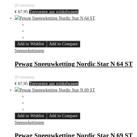
(0 reviews)
€
67,95
Toevoegen aan winkelwagen
Add to Wishlist
Add to Compare
Sneeuwkettingen
Pewag Sneeuwketting Nordic Star N 64 ST
(0 reviews)
€
67,95
Toevoegen aan winkelwagen
Add to Wishlist
Add to Compare
Sneeuwkettingen
Pewag Sneeuwketting Nordic Star N 69 ST