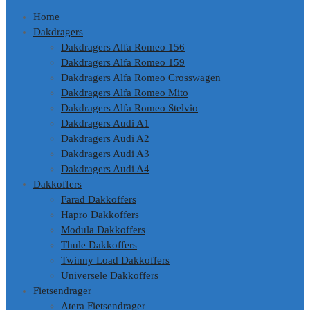
Home
Dakdragers
Dakdragers Alfa Romeo 156
Dakdragers Alfa Romeo 159
Dakdragers Alfa Romeo Crosswagen
Dakdragers Alfa Romeo Mito
Dakdragers Alfa Romeo Stelvio
Dakdragers Audi A1
Dakdragers Audi A2
Dakdragers Audi A3
Dakdragers Audi A4
Dakkoffers
Farad Dakkoffers
Hapro Dakkoffers
Modula Dakkoffers
Thule Dakkoffers
Twinny Load Dakkoffers
Universele Dakkoffers
Fietsendrager
Atera Fietsendrager