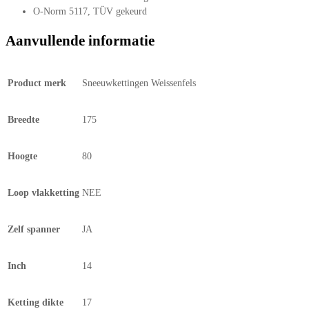
O-Norm 5117, TÜV gekeurd
Aanvullende informatie
Product merk
Sneeuwkettingen Weissenfels
Breedte
175
Hoogte
80
Loop vlakketting
NEE
Zelf spanner
JA
Inch
14
Ketting dikte
17