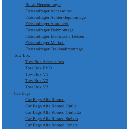
Bosal Fietsendrager
Fietsendrager Accessoires
Fietsendrager Achterklepmontage
Fietsendrager Automerk
Fietsendrager Dakmontage
Fietsendrager Elektrische Fietsen
Fietsendrager Merken
Fietsendrager Trekhaakmontage
Tow Box
Tow Box Accessoires
Tow Box EVO
Tow Box V1
Tow Box V2
Tow Box V3
Car-Bags
Car Bags Alfa Romeo
Car Bags Alfa Romeo Giulia
Car Bags Alfa Romeo Giulietta
Car Bags Alfa Romeo Stelvio
Car Bags Alfa Romeo Tonale