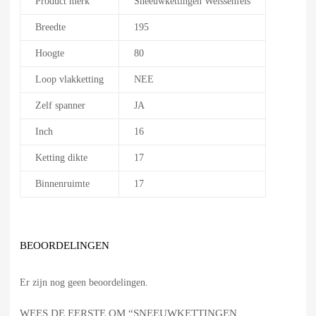
Product merk
Sneeuwkettingen Weissenfels
Breedte
195
Hoogte
80
Loop vlakketting
NEE
Zelf spanner
JA
Inch
16
Ketting dikte
17
Binnenruimte
17
BEOORDELINGEN
Er zijn nog geen beoordelingen.
WEES DE EERSTE OM “SNEEUWKETTINGEN