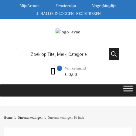
Mijn Account
Favorietenlijst
Vergelijkingslijst
HALLO.
INLOGGEN
REGISTREREN
|
Winkelmand
0
€
0,00
Home
Sneeuwkettingen
Sneeuwkettingen 16 inch