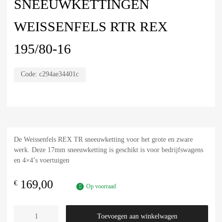
SNEEUWKETTINGEN
WEISSENFELS RTR REX
195/80-16
Code:
c294ae34401c
De Weissenfels REX TR sneeuwketting voor het grote en zware
werk. Deze 17mm sneeuwketting is geschikt is voor bedrijfswagens
en 4×4’s voertuigen
169,00
€
Op voorraad
Toevoegen aan winkelwagen