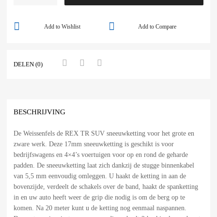
Add to Wishlist
Add to Compare
DELEN (0)
BESCHRIJVING
De Weissenfels de REX TR SUV sneeuwketting voor het grote en
zware werk. Deze 17mm sneeuwketting is geschikt is voor
bedrijfswagens en 4×4’s voertuigen voor op en rond de geharde
padden. De sneeuwketting laat zich dankzij de stugge binnenkabel
van 5,5 mm eenvoudig omleggen. U haakt de ketting in aan de
bovenzijde, verdeelt de schakels over de band, haakt de spanketting
in en uw auto heeft weer de grip die nodig is om de berg op te
komen. Na 20 meter kunt u de ketting nog eenmaal naspannen.