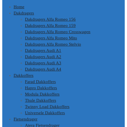
Home
Dakdragers
Dakdragers Alfa Romeo 156
Dakdragers Alfa Romeo 159
Dakdragers Alfa Romeo Crosswagen
Dakdragers Alfa Romeo Mito
Dakdragers Alfa Romeo Stelvio
Dakdragers Audi A1
Dakdragers Audi A2
Dakdragers Audi A3
Dakdragers Audi A4
Dakkoffers
Farad Dakkoffers
Hapro Dakkoffers
Modula Dakkoffers
Thule Dakkoffers
Twinny Load Dakkoffers
Universele Dakkoffers
Fietsendrager
Atera Fietsendrager