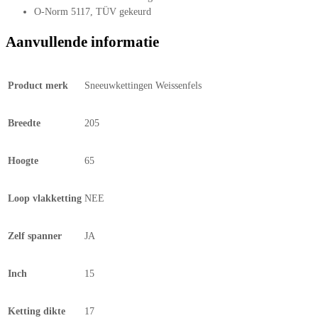
O-Norm 5117, TÜV gekeurd
Aanvullende informatie
Product merk
Sneeuwkettingen Weissenfels
Breedte
205
Hoogte
65
Loop vlakketting
NEE
Zelf spanner
JA
Inch
15
Ketting dikte
17