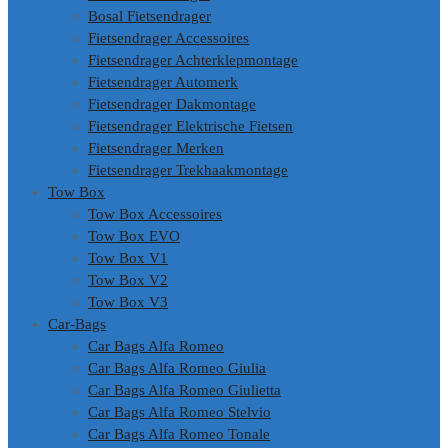
Bosal Fietsendrager
Fietsendrager Accessoires
Fietsendrager Achterklepmontage
Fietsendrager Automerk
Fietsendrager Dakmontage
Fietsendrager Elektrische Fietsen
Fietsendrager Merken
Fietsendrager Trekhaakmontage
Tow Box
Tow Box Accessoires
Tow Box EVO
Tow Box V1
Tow Box V2
Tow Box V3
Car-Bags
Car Bags Alfa Romeo
Car Bags Alfa Romeo Giulia
Car Bags Alfa Romeo Giulietta
Car Bags Alfa Romeo Stelvio
Car Bags Alfa Romeo Tonale