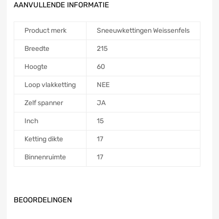
AANVULLENDE INFORMATIE
Product merk
Sneeuwkettingen Weissenfels
Breedte
215
Hoogte
60
Loop vlakketting
NEE
Zelf spanner
JA
Inch
15
Ketting dikte
17
Binnenruimte
17
BEOORDELINGEN