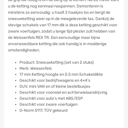
u de ketting nog eenmaal naspannen. Demonteren is
minstens zo eenvoudig: u haalt 2 haakjes los en bergt de
sneeuwketting weer op in de meegeleverde tas. Dankzij de
stevige schakels van 17 mm dik is deze ketting geschikt voor
zware voertuigen, zodat u lange tijd plezier zult hebben van
de Weissenfels REX TR. Een eenvoudige maar bijna
onverwoestbare ketting die ook handig is in modderige
omstandigheden.
Product: Sneeuwketting (set van 2 stuks)
Merk: Weissenfels
17 mm Ketting hoogte en 5.5 mm Schakeldikte
Geschikt voor bedrijfswagens en 4×4’s
SUV, mini VAN en of kleine bestelbusjes
Geschikt voor voorwiel en achterwielaandrijving
Geschikt voor auto’s met ABS/ESP
Geschikt voor zware voertuigen
O-Norm 5117, TÜV gekeurd