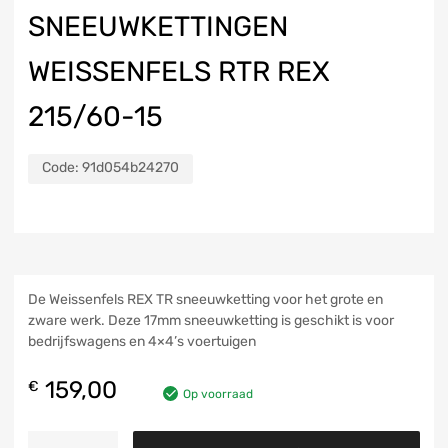
SNEEUWKETTINGEN
WEISSENFELS RTR REX
215/60-15
Code:
91d054b24270
De Weissenfels REX TR sneeuwketting voor het grote en
zware werk. Deze 17mm sneeuwketting is geschikt is voor
bedrijfswagens en 4×4’s voertuigen
159,00
€
Op voorraad