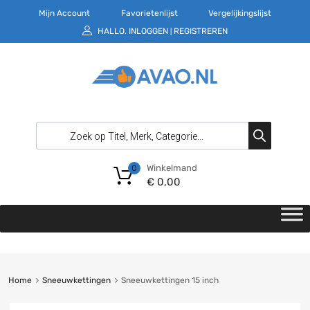
Mijn Account
Favorietenlijst
Vergelijkingslijst
HALLO.
INLOGGEN
REGISTREREN
|
Winkelmand
0
€
0,00
Home
Sneeuwkettingen
Sneeuwkettingen 15 inch