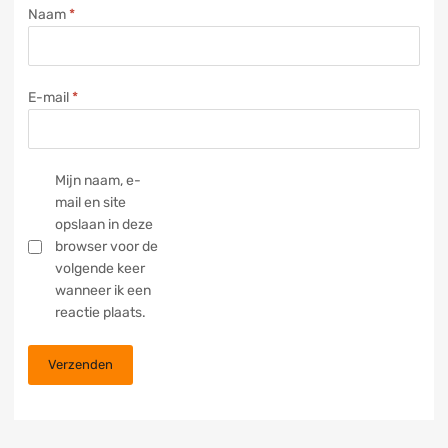
Naam
*
E-mail
*
Mijn naam, e-
mail en site
opslaan in deze
browser voor de
volgende keer
wanneer ik een
reactie plaats.