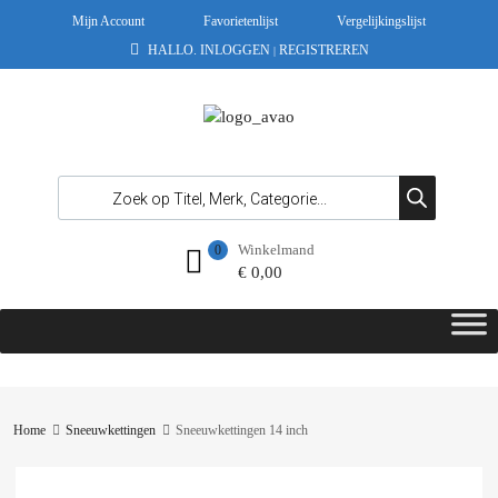
Mijn Account
Favorietenlijst
Vergelijkingslijst
HALLO.
INLOGGEN
REGISTREREN
|
Winkelmand
0
€
0,00
Home
Sneeuwkettingen
Sneeuwkettingen 14 inch