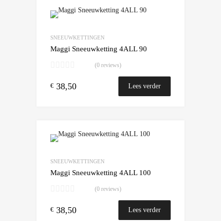
Add to Wishlist
Add to Compare
SNEEUWKETTINGEN
Maggi Sneeuwketting 4ALL 90
(0 reviews)
38,50
€
Lees verder
Add to Wishlist
Add to Compare
SNEEUWKETTINGEN
Maggi Sneeuwketting 4ALL 100
(0 reviews)
38,50
€
Lees verder