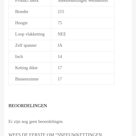
Product merk
Sneeuwkettingen Weissenfels
Breedte
215
Hoogte
75
Loop vlakketting
NEE
Zelf spanner
JA
Inch
14
Ketting dikte
17
Binnenruimte
17
BEOORDELINGEN
Er zijn nog geen beoordelingen.
WEES DE EERSTE OM “SNEEUWKETTINGEN