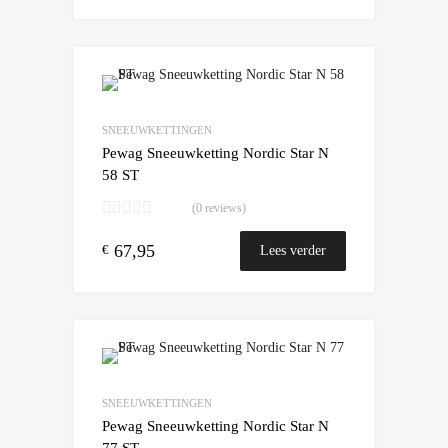
Add to Wishlist
Add to Compare
SNEEUWKETTINGEN
Pewag Sneeuwketting Nordic Star N
58 ST
(0 reviews)
67,95
€
Lees verder
Add to Wishlist
Add to Compare
SNEEUWKETTINGEN
Pewag Sneeuwketting Nordic Star N
77 ST