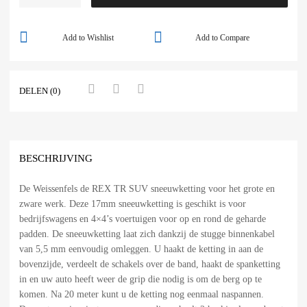
Add to Wishlist
Add to Compare
DELEN (0)
BESCHRIJVING
De Weissenfels de REX TR SUV sneeuwketting voor het grote en
zware werk. Deze 17mm sneeuwketting is geschikt is voor
bedrijfswagens en 4×4’s voertuigen voor op en rond de geharde
padden. De sneeuwketting laat zich dankzij de stugge binnenkabel
van 5,5 mm eenvoudig omleggen. U haakt de ketting in aan de
bovenzijde, verdeelt de schakels over de band, haakt de spanketting
in en uw auto heeft weer de grip die nodig is om de berg op te
komen. Na 20 meter kunt u de ketting nog eenmaal naspannen.