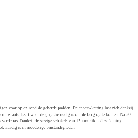
gen voor op en rond de geharde padden. De sneeuwketting laat zich dankzij
 en uw auto heeft weer de grip die nodig is om de berg op te komen. Na 20
verde tas. Dankzij de stevige schakels van 17 mm dik is deze ketting
ook handig is in modderige omstandigheden.