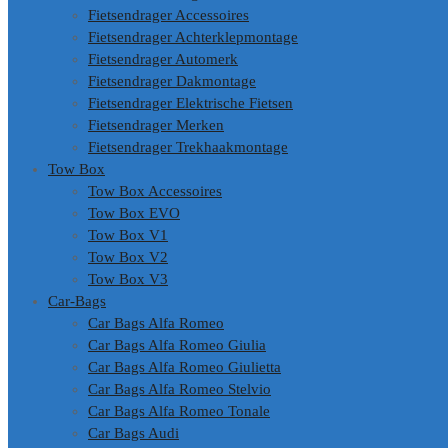
Fietsendrager Accessoires
Fietsendrager Achterklepmontage
Fietsendrager Automerk
Fietsendrager Dakmontage
Fietsendrager Elektrische Fietsen
Fietsendrager Merken
Fietsendrager Trekhaakmontage
Tow Box
Tow Box Accessoires
Tow Box EVO
Tow Box V1
Tow Box V2
Tow Box V3
Car-Bags
Car Bags Alfa Romeo
Car Bags Alfa Romeo Giulia
Car Bags Alfa Romeo Giulietta
Car Bags Alfa Romeo Stelvio
Car Bags Alfa Romeo Tonale
Car Bags Audi