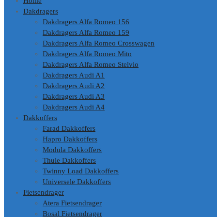
Home
Dakdragers
Dakdragers Alfa Romeo 156
Dakdragers Alfa Romeo 159
Dakdragers Alfa Romeo Crosswagen
Dakdragers Alfa Romeo Mito
Dakdragers Alfa Romeo Stelvio
Dakdragers Audi A1
Dakdragers Audi A2
Dakdragers Audi A3
Dakdragers Audi A4
Dakkoffers
Farad Dakkoffers
Hapro Dakkoffers
Modula Dakkoffers
Thule Dakkoffers
Twinny Load Dakkoffers
Universele Dakkoffers
Fietsendrager
Atera Fietsendrager
Bosal Fietsendrager