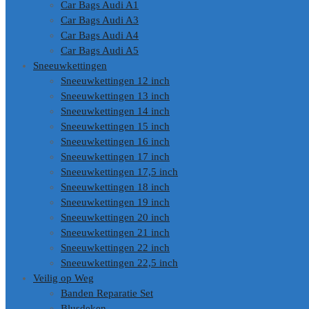
Car Bags Audi A1
Car Bags Audi A3
Car Bags Audi A4
Car Bags Audi A5
Sneeuwkettingen
Sneeuwkettingen 12 inch
Sneeuwkettingen 13 inch
Sneeuwkettingen 14 inch
Sneeuwkettingen 15 inch
Sneeuwkettingen 16 inch
Sneeuwkettingen 17 inch
Sneeuwkettingen 17,5 inch
Sneeuwkettingen 18 inch
Sneeuwkettingen 19 inch
Sneeuwkettingen 20 inch
Sneeuwkettingen 21 inch
Sneeuwkettingen 22 inch
Sneeuwkettingen 22,5 inch
Veilig op Weg
Banden Reparatie Set
Blusdeken