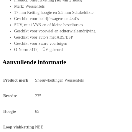
Product: Sneeuwketting (set van 2 stuks)
Merk: Weissenfels
17 mm Ketting hoogte en 5.5 mm Schakeldikte
Geschikt voor bedrijfswagens en 4×4’s
SUV, mini VAN en of kleine bestelbusjes
Geschikt voor voorwiel en achterwielaandrijving
Geschikt voor auto’s met ABS/ESP
Geschikt voor zware voertuigen
O-Norm 5117, TÜV gekeurd
Aanvullende informatie
Product merk
Sneeuwkettingen Weissenfels
Breedte
235
Hoogte
65
Loop vlakketting
NEE