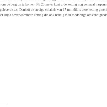
 is om de berg op te komen. Na 20 meter kunt u de ketting nog eenmaal naspann
eleverde tas. Dankzij de stevige schakels van 17 mm dik is deze ketting geschik
r bijna onverwoestbare ketting die ook handig is in modderige omstandighede