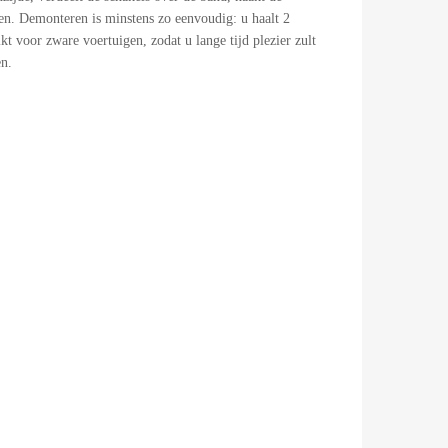
en. Demonteren is minstens zo eenvoudig: u haalt 2
t voor zware voertuigen, zodat u lange tijd plezier zult
n.