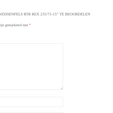
ISSENFELS RTR REX 235/75-15” TE BEOORDELEN
 zijn gemarkeerd met
*