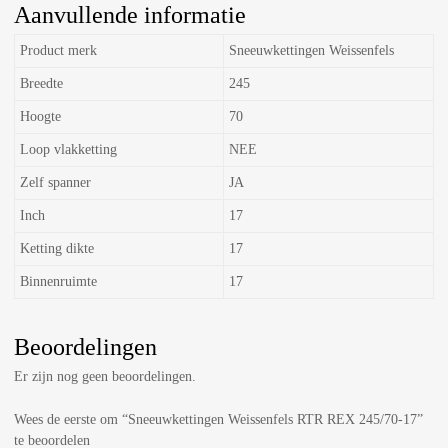
Aanvullende informatie
Product merk
Sneeuwkettingen Weissenfels
Breedte
245
Hoogte
70
Loop vlakketting
NEE
Zelf spanner
JA
Inch
17
Ketting dikte
17
Binnenruimte
17
Beoordelingen
Er zijn nog geen beoordelingen.
Wees de eerste om “Sneeuwkettingen Weissenfels RTR REX 245/70-17”
te beoordelen