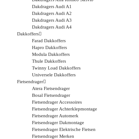
Dakdragers Audi A1
Dakdragers Audi A2
Dakdragers Audi A3
Dakdragers Audi A4
Dakkoffers
Farad Dakkoffers
Hapro Dakkoffers
Modula Dakkoffers
Thule Dakkoffers
Twinny Load Dakkoffers
Universele Dakkoffers
Fietsendrager
Atera Fietsendrager
Bosal Fietsendrager
Fietsendrager Accessoires
Fietsendrager Achterklepmontage
Fietsendrager Automerk
Fietsendrager Dakmontage
Fietsendrager Elektrische Fietsen
Fietsendrager Merken