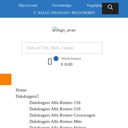
Mijn Account
Favorietenlijst
Vergelijkingslijst
HALLO.
INLOGGEN
REGISTREREN
|
Winkelmand
0
€
0,00
Home
Dakdragers
Dakdragers Alfa Romeo 156
Dakdragers Alfa Romeo 159
Dakdragers Alfa Romeo Crosswagen
Dakdragers Alfa Romeo Mito
Dakdragers Alfa Romeo Stelvio