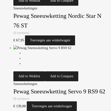
Add to Wishlist
Add to Compare
Sneeuwkettingen
Pewag Sneeuwketting Nordic Star N
76 ST
(0 reviews)
€
67,95
Toevoegen aan winkelwagen
Add to Wishlist
Add to Compare
Sneeuwkettingen
Pewag Sneeuwketting Servo 9 RS9 62
(0 reviews)
€
139,00
Toevoegen aan winkelwagen