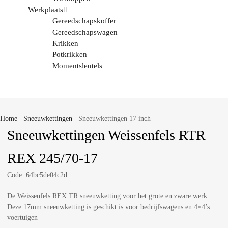
Werkplaats
Gereedschapskoffer
Gereedschapswagen
Krikken
Potkrikken
Momentsleutels
Home
Sneeuwkettingen
Sneeuwkettingen 17 inch
Sneeuwkettingen Weissenfels RTR
REX 245/70-17
Code:
64bc5de04c2d
De Weissenfels REX TR sneeuwketting voor het grote en zware werk.
Deze 17mm sneeuwketting is geschikt is voor bedrijfswagens en 4×4’s
voertuigen