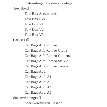
Fietsendrager Trekhaakmontage
Tow Box
Tow Box Accessoires
Tow Box EVO
Tow Box V1
Tow Box V2
Tow Box V3
Car-Bags
Car Bags Alfa Romeo
Car Bags Alfa Romeo Giulia
Car Bags Alfa Romeo Giulietta
Car Bags Alfa Romeo Stelvio
Car Bags Alfa Romeo Tonale
Car Bags Audi
Car Bags Audi A1
Car Bags Audi A3
Car Bags Audi A4
Car Bags Audi A5
Sneeuwkettingen
Sneeuwkettingen 12 inch