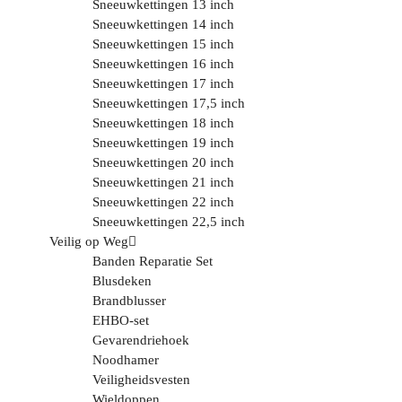
Sneeuwkettingen 13 inch
Sneeuwkettingen 14 inch
Sneeuwkettingen 15 inch
Sneeuwkettingen 16 inch
Sneeuwkettingen 17 inch
Sneeuwkettingen 17,5 inch
Sneeuwkettingen 18 inch
Sneeuwkettingen 19 inch
Sneeuwkettingen 20 inch
Sneeuwkettingen 21 inch
Sneeuwkettingen 22 inch
Sneeuwkettingen 22,5 inch
Veilig op Weg
Banden Reparatie Set
Blusdeken
Brandblusser
EHBO-set
Gevarendriehoek
Noodhamer
Veiligheidsvesten
Wieldoppen