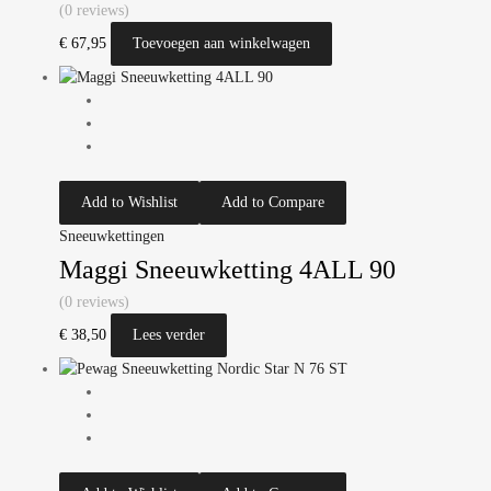
(0 reviews)
€
67,95
Toevoegen aan winkelwagen
Add to Wishlist
Add to Compare
Sneeuwkettingen
Maggi Sneeuwketting 4ALL 90
(0 reviews)
€
38,50
Lees verder