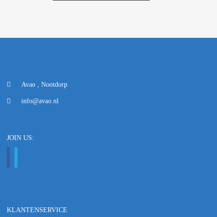
Avao , Nootdorp
info@avao.nl
JOIN US:
KLANTENSERVICE