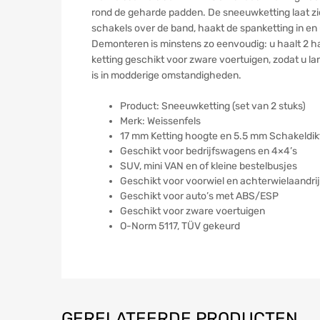
rond de geharde padden. De sneeuwketting laat zi
schakels over de band, haakt de spanketting in en
Demonteren is minstens zo eenvoudig: u haalt 2 ha
ketting geschikt voor zware voertuigen, zodat u l
is in modderige omstandigheden.
Product: Sneeuwketting (set van 2 stuks)
Merk: Weissenfels
17 mm Ketting hoogte en 5.5 mm Schakeldik
Geschikt voor bedrijfswagens en 4×4’s
SUV, mini VAN en of kleine bestelbusjes
Geschikt voor voorwiel en achterwielaandri
Geschikt voor auto’s met ABS/ESP
Geschikt voor zware voertuigen
O-Norm 5117, TÜV gekeurd
GERELATEERDE PRODUCTEN