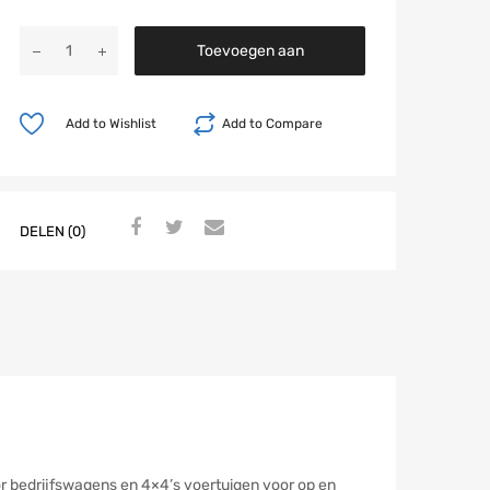
Toevoegen aan
winkelwagen
Add to Wishlist
Add to Compare
DELEN (0)
r bedrijfswagens en 4×4’s voertuigen voor op en