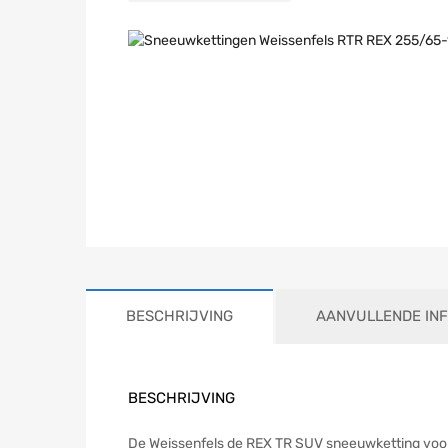
BESCHRIJVING
AANVULLENDE IN
BESCHRIJVING
De Weissenfels de REX TR SUV sneeuwketting voor 