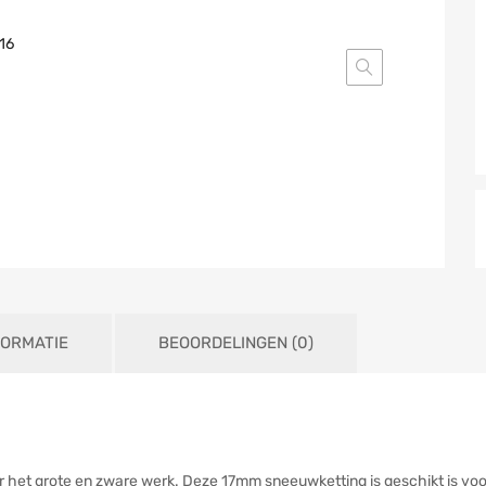
FORMATIE
BEOORDELINGEN (0)
het grote en zware werk. Deze 17mm sneeuwketting is geschikt is voo