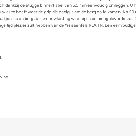
ch dankzij de stugge binnenkabel van 5,5 mm eenvoudig omleggen. U haa
 uw auto heeft weer de grip die nodig is om de berg op te komen. Na 2
akjes los en bergt de sneeuwketting weer op in de meegeleverde tas. D
ange tijd plezier zult hebben van de Weissenfels REX TR. Een eenvoudig
te
jving