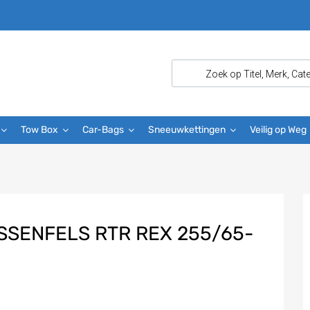
Tow Box
Car-Bags
Sneeuwkettingen
Veilig op Weg
SENFELS RTR REX 255/65-