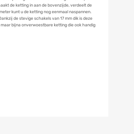
kt de ketting in aan de bovenzijde, verdeelt de
0 meter kunt u de ketting nog eenmaal naspannen.
ankzij de stevige schakels van 17 mm dik is deze
e maar bijna onverwoestbare ketting die ook handig