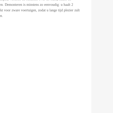
en. Demonteren is minstens zo eenvoudig: u haalt 2
t voor zware voertuigen, zodat u lange tijd plezier zult
n.