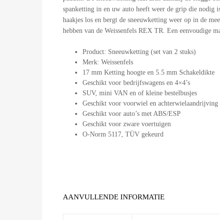
spanketting in en uw auto heeft weer de grip die nodig
haakjes los en bergt de sneeuwketting weer op in de meeg
hebben van de Weissenfels REX TR. Een eenvoudige maa
Product: Sneeuwketting (set van 2 stuks)
Merk: Weissenfels
17 mm Ketting hoogte en 5.5 mm Schakeldikte
Geschikt voor bedrijfswagens en 4×4’s
SUV, mini VAN en of kleine bestelbusjes
Geschikt voor voorwiel en achterwielaandrijving
Geschikt voor auto’s met ABS/ESP
Geschikt voor zware voertuigen
O-Norm 5117, TÜV gekeurd
AANVULLENDE INFORMATIE