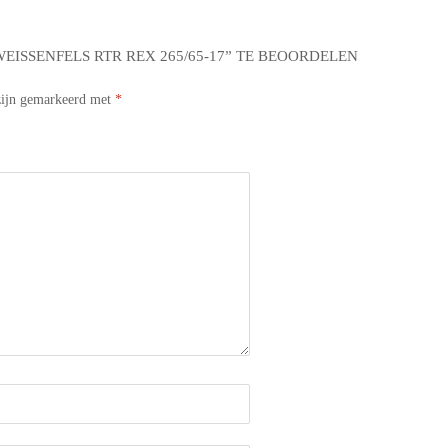
ISSENFELS RTR REX 265/65-17” TE BEOORDELEN
 zijn gemarkeerd met
*