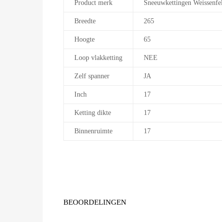
Product merk
Sneeuwkettingen Weissenfe
Breedte
265
Hoogte
65
Loop vlakketting
NEE
Zelf spanner
JA
Inch
17
Ketting dikte
17
Binnenruimte
17
BEOORDELINGEN