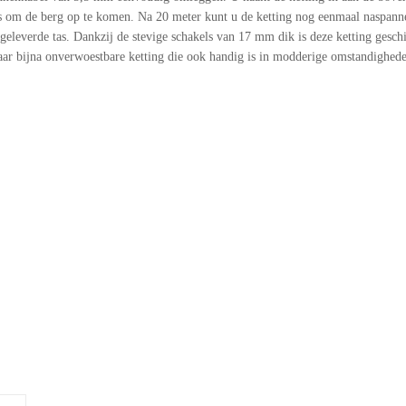
 is om de berg op te komen. Na 20 meter kunt u de ketting nog eenmaal naspann
eleverde tas. Dankzij de stevige schakels van 17 mm dik is deze ketting geschik
r bijna onverwoestbare ketting die ook handig is in modderige omstandighede