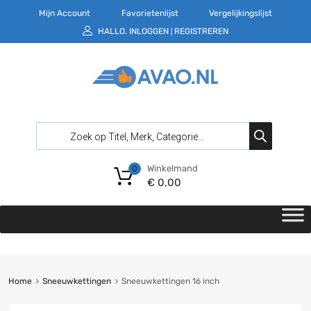
Mijn Account
Favorietenlijst
Vergelijkingslijst
HALLO.
INLOGGEN
REGISTREREN
|
Winkelmand
0
€
0,00
Home
Sneeuwkettingen
Sneeuwkettingen 16 inch