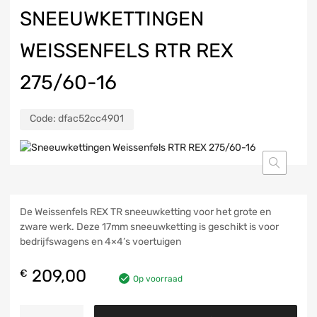
SNEEUWKETTINGEN
WEISSENFELS RTR REX
275/60-16
Code:
dfac52cc4901
De Weissenfels REX TR sneeuwketting voor het grote en
zware werk. Deze 17mm sneeuwketting is geschikt is voor
bedrijfswagens en 4×4’s voertuigen
209,00
€
Op voorraad