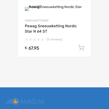
SNEEUWKETTINGEN
Pewag Sneeuwketting Nordic
Star N 64 ST
(0 reviews)
67,95
Toevoeg
€