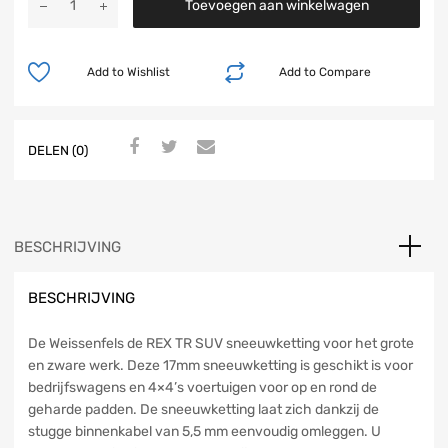
Toevoegen aan winkelwagen
Add to Wishlist
Add to Compare
DELEN (0)
BESCHRIJVING
BESCHRIJVING
De Weissenfels de REX TR SUV sneeuwketting voor het grote
en zware werk. Deze 17mm sneeuwketting is geschikt is voor
bedrijfswagens en 4×4’s voertuigen voor op en rond de
geharde padden. De sneeuwketting laat zich dankzij de
stugge binnenkabel van 5,5 mm eenvoudig omleggen. U