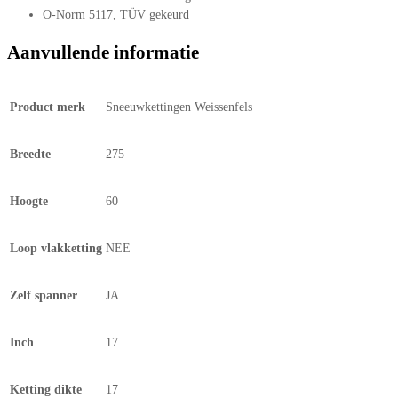
O-Norm 5117, TÜV gekeurd
Aanvullende informatie
Product merk
Sneeuwkettingen Weissenfels
Breedte
275
Hoogte
60
Loop vlakketting
NEE
Zelf spanner
JA
Inch
17
Ketting dikte
17