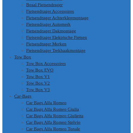
Bosal Fietsendrager
Fietsendrager Accessoires
Fietsendrager Achterklepmontage
Fietsendrager Automerk
Fietsendrager Dakmontage
Fietsendrager Elektrische Fietsen
Fietsendrager Merken
Fietsendrager Trekhaakmontage
Tow Box
Tow Box Accessoires
Tow Box EVO
Tow Box V1
Tow Box V2
Tow Box V3
Car-Bags
Car Bags Alfa Romeo
Car Bags Alfa Romeo Giulia
Car Bags Alfa Romeo Giulietta
Car Bags Alfa Romeo Stelvio
Car Bags Alfa Romeo Tonale