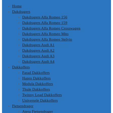
Home
Dakdragers
Dakdragers Alfa Romeo 156
Dakdragers Alfa Romeo 159
Dakdragers Alfa Romeo Crosswagen
Dakdragers Alfa Romeo Mito
Dakdragers Alfa Romeo Stelvio
Dakdragers Audi A1
Dakdragers Audi A2
Dakdragers Audi A3
Dakdragers Audi A4
Dakkoffers
Farad Dakkoffers
Hapro Dakkoffers
Modula Dakkoffers
Thule Dakkoffers
Twinny Load Dakkoffers
Universele Dakkoffers
Fietsendrager
Atera Fietsendrager