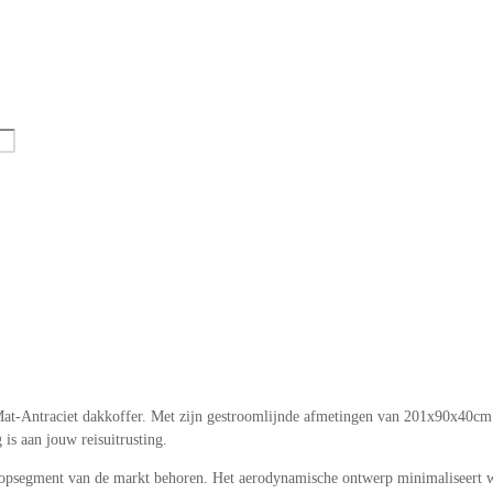
t-Antraciet dakkoffer. Met zijn gestroomlijnde afmetingen van 201x90x40cm 
is aan jouw reisuitrusting.
topsegment van de markt behoren. Het aerodynamische ontwerp minimaliseert we