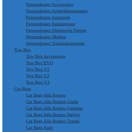
Fietsendrager Accessoires
Fietsendrager Achterklepmontage
Fietsendrager Automerk
Fietsendrager Dakmontage
Fietsendrager Elektrische Fietsen
Fietsendrager Merken
Fietsendrager Trekhaakmontage
Tow Box
Tow Box Accessoires
Tow Box EVO
Tow Box V1
Tow Box V2
Tow Box V3
Car-Bags
Car Bags Alfa Romeo
Car Bags Alfa Romeo Giulia
Car Bags Alfa Romeo Giulietta
Car Bags Alfa Romeo Stelvio
Car Bags Alfa Romeo Tonale
Car Bags Audi