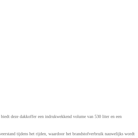
biedt deze dakkoffer een indrukwekkend volume van 530 liter en een
erstand tijdens het rijden, waardoor het brandstofverbruik nauwelijks wordt