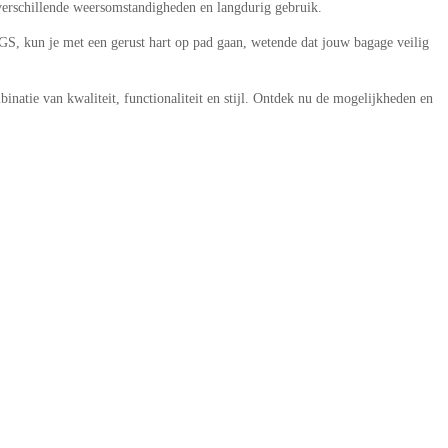
verschillende weersomstandigheden en langdurig gebruik.
/GS, kun je met een gerust hart op pad gaan, wetende dat jouw bagage veilig
tie van kwaliteit, functionaliteit en stijl. Ontdek nu de mogelijkheden en