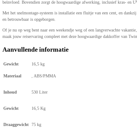
beïnvloed. Bovendien zorgt de hoogwaardige afwerking, inclusief kras- en U
Met het snelmontage-systeem is installatie een fluitje van een cent, en dank
en betrouwbaar is opgeborgen.
Of je nu op weg bent naar een weekendje weg of een langverwachte vakantie,
maak jouw reiservaring compleet met deze hoogwaardige dakkoffer van Twi
Aanvullende informatie
Gewicht
16,5 kg
Materiaal
, ABS/PMMA
Inhoud
530 Liter
Gewicht
16,5 Kg
Draaggewicht
75 kg