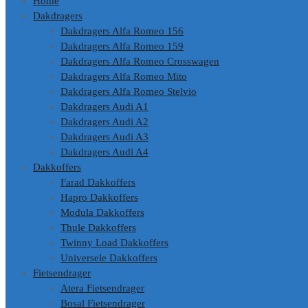
Home
Dakdragers
Dakdragers Alfa Romeo 156
Dakdragers Alfa Romeo 159
Dakdragers Alfa Romeo Crosswagen
Dakdragers Alfa Romeo Mito
Dakdragers Alfa Romeo Stelvio
Dakdragers Audi A1
Dakdragers Audi A2
Dakdragers Audi A3
Dakdragers Audi A4
Dakkoffers
Farad Dakkoffers
Hapro Dakkoffers
Modula Dakkoffers
Thule Dakkoffers
Twinny Load Dakkoffers
Universele Dakkoffers
Fietsendrager
Atera Fietsendrager
Bosal Fietsendrager