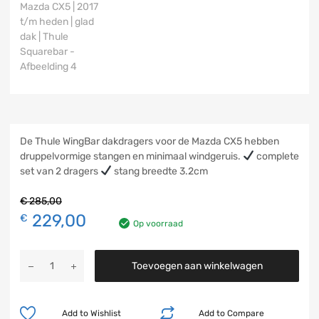
De Thule WingBar dakdragers voor de Mazda CX5 hebben
druppelvormige stangen en minimaal windgeruis.
complete
set van 2 dragers
stang breedte 3.2cm
€
285,00
229,00
€
Op voorraad
Toevoegen aan winkelwagen
Add to Wishlist
Add to Compare