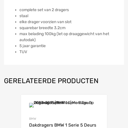
complete set van 2 dragers
staal
elke drager voorzien van slot
squarebar breedte 3.2cm
max belading 100kg (let op draaggewicht van het
autodak)
5 jaar garantie
TUV
GERELATEERDE PRODUCTEN
BMW
Dakdragers BMW 1 Serie 5 Deurs