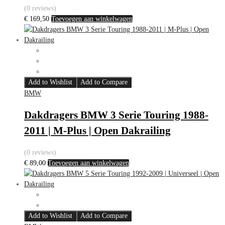
(0 reviews)
€
169,50
Toevoegen aan winkelwagen
Add to Wishlist
Add to Compare
BMW
Dakdragers BMW 3 Serie Touring 1988-
2011 | M-Plus | Open Dakrailing
(0 reviews)
€
89,00
Toevoegen aan winkelwagen
Add to Wishlist
Add to Compare