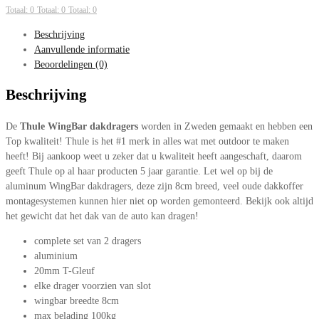
Totaal: 0
Totaal: 0
Totaal: 0
Beschrijving
Aanvullende informatie
Beoordelingen (0)
Beschrijving
De
Thule WingBar dakdragers
worden in Zweden gemaakt en hebben een
Top kwaliteit! Thule is het #1 merk in alles wat met outdoor te maken
heeft! Bij aankoop weet u zeker dat u kwaliteit heeft aangeschaft, daarom
geeft Thule op al haar producten 5 jaar garantie. Let wel op bij de
aluminum WingBar dakdragers, deze zijn 8cm breed, veel oude dakkoffer
montagesystemen kunnen hier niet op worden gemonteerd. Bekijk ook altijd
het gewicht dat het dak van de auto kan dragen!
complete set van 2 dragers
aluminium
20mm T-Gleuf
elke drager voorzien van slot
wingbar breedte 8cm
max belading 100kg