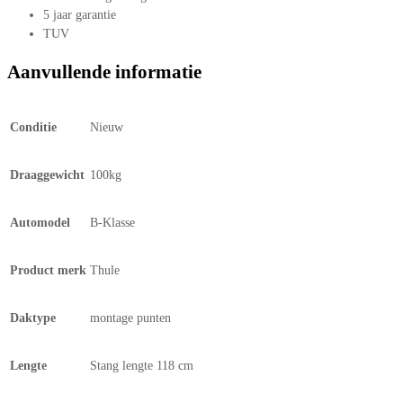
5 jaar garantie
TUV
Aanvullende informatie
Conditie
Nieuw
Draaggewicht
100kg
Automodel
B-Klasse
Product merk
Thule
Daktype
montage punten
Lengte
Stang lengte 118 cm