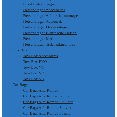
Bosal Fietsendrager
Fietsendrager Accessoires
Fietsendrager Achterklepmontage
Fietsendrager Automerk
Fietsendrager Dakmontage
Fietsendrager Elektrische Fietsen
Fietsendrager Merken
Fietsendrager Trekhaakmontage
Tow Box
Tow Box Accessoires
Tow Box EVO
Tow Box V1
Tow Box V2
Tow Box V3
Car-Bags
Car Bags Alfa Romeo
Car Bags Alfa Romeo Giulia
Car Bags Alfa Romeo Giulietta
Car Bags Alfa Romeo Stelvio
Car Bags Alfa Romeo Tonale