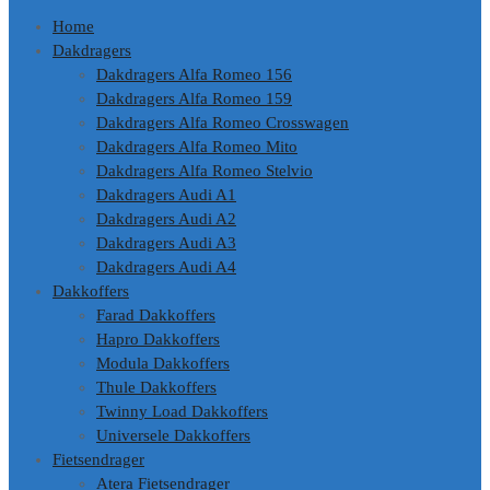
Home
Dakdragers
Dakdragers Alfa Romeo 156
Dakdragers Alfa Romeo 159
Dakdragers Alfa Romeo Crosswagen
Dakdragers Alfa Romeo Mito
Dakdragers Alfa Romeo Stelvio
Dakdragers Audi A1
Dakdragers Audi A2
Dakdragers Audi A3
Dakdragers Audi A4
Dakkoffers
Farad Dakkoffers
Hapro Dakkoffers
Modula Dakkoffers
Thule Dakkoffers
Twinny Load Dakkoffers
Universele Dakkoffers
Fietsendrager
Atera Fietsendrager