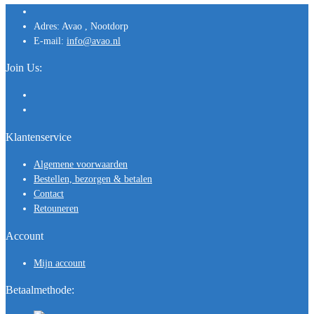
Adres:
Avao , Nootdorp
E-mail:
info@avao.nl
Join Us:
Klantenservice
Algemene voorwaarden
Bestellen, bezorgen & betalen
Contact
Retouneren
Account
Mijn account
Betaalmethode: