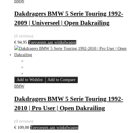
BMW
Dakdragers BMW 5 Serie Touring 1992-
2009 | Universeel | Open Dakrailing
(0 reviews)
€
94,95
Toevoegen aan winkelwagen
Add to Wishlist
Add to Compare
BMW
Dakdragers BMW 5 Serie Touring 1992-
2010 | Pro User | Open Dakrailing
(0 reviews)
€
109,00
Toevoegen aan winkelwagen