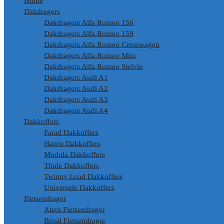
Home
Dakdragers
Dakdragers Alfa Romeo 156
Dakdragers Alfa Romeo 159
Dakdragers Alfa Romeo Crosswagen
Dakdragers Alfa Romeo Mito
Dakdragers Alfa Romeo Stelvio
Dakdragers Audi A1
Dakdragers Audi A2
Dakdragers Audi A3
Dakdragers Audi A4
Dakkoffers
Farad Dakkoffers
Hapro Dakkoffers
Modula Dakkoffers
Thule Dakkoffers
Twinny Load Dakkoffers
Universele Dakkoffers
Fietsendrager
Atera Fietsendrager
Bosal Fietsendrager