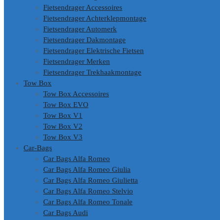
Fietsendrager Accessoires
Fietsendrager Achterklepmontage
Fietsendrager Automerk
Fietsendrager Dakmontage
Fietsendrager Elektrische Fietsen
Fietsendrager Merken
Fietsendrager Trekhaakmontage
Tow Box
Tow Box Accessoires
Tow Box EVO
Tow Box V1
Tow Box V2
Tow Box V3
Car-Bags
Car Bags Alfa Romeo
Car Bags Alfa Romeo Giulia
Car Bags Alfa Romeo Giulietta
Car Bags Alfa Romeo Stelvio
Car Bags Alfa Romeo Tonale
Car Bags Audi