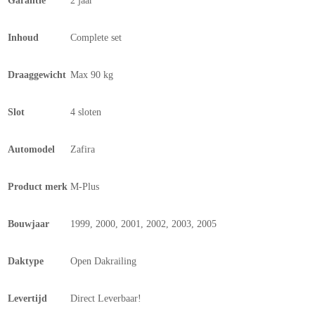
Garantie
2 jaar
Inhoud
Complete set
Draaggewicht
Max 90 kg
Slot
4 sloten
Automodel
Zafira
Product merk
M-Plus
Bouwjaar
1999, 2000, 2001, 2002, 2003, 2005
Daktype
Open Dakrailing
Levertijd
Direct Leverbaar!