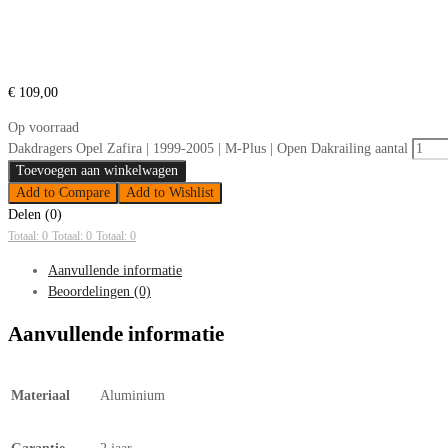
€
109,00
Op voorraad
Dakdragers Opel Zafira | 1999-2005 | M-Plus | Open Dakrailing aantal
Toevoegen aan winkelwagen
Add to Compare
Add to Wishlist
Delen (0)
Totaal: 0
Totaal: 0
Totaal: 0
Aanvullende informatie
Beoordelingen (0)
Aanvullende informatie
Materiaal
Aluminium