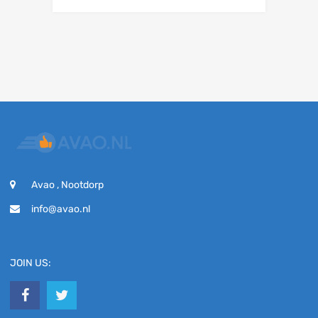
Avao , Nootdorp
info@avao.nl
JOIN US: