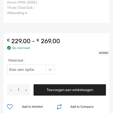
229,00
-
269,00
€
€
Op voorraad
WISSEN
Materiaal
Toevoegen aan winkelwagen
Add to Wishlist
Add to Compare