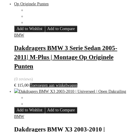
Add to Wishlist
Add to Compare
BMW
Dakdragers BMW 3 Serie Sedan 2005-
2011| M-Plus | Montage Op Originele
Punten
(0 reviews)
€
115,00
Toevoegen aan winkelwagen
Add to Wishlist
Add to Compare
BMW
Dakdragers BMW X3 2003-2010 |