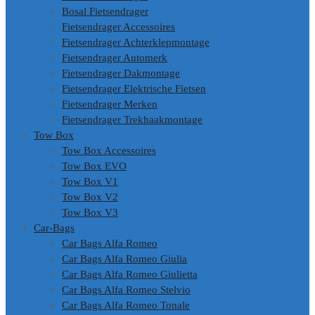
Bosal Fietsendrager
Fietsendrager Accessoires
Fietsendrager Achterklepmontage
Fietsendrager Automerk
Fietsendrager Dakmontage
Fietsendrager Elektrische Fietsen
Fietsendrager Merken
Fietsendrager Trekhaakmontage
Tow Box
Tow Box Accessoires
Tow Box EVO
Tow Box V1
Tow Box V2
Tow Box V3
Car-Bags
Car Bags Alfa Romeo
Car Bags Alfa Romeo Giulia
Car Bags Alfa Romeo Giulietta
Car Bags Alfa Romeo Stelvio
Car Bags Alfa Romeo Tonale