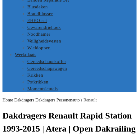
Banden Reparatie Set
Blusdeken
Brandblusser
EHBO-set
Gevarendriehoek
Noodhamer
Veiligheidsvesten
Wieldoppen
Werkplaats
Gereedschapskoffer
Gereedschapswagen
Krikken
Potkrikken
Momentsleutels
Home
Dakdragers
Dakdragers Personenauto's
Renault
Dakdragers Renault Rapid Station
1993-2015 | Atera | Open Dakrailing