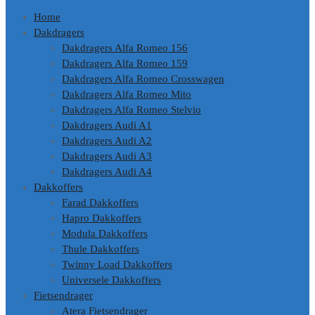
Home
Dakdragers
Dakdragers Alfa Romeo 156
Dakdragers Alfa Romeo 159
Dakdragers Alfa Romeo Crosswagen
Dakdragers Alfa Romeo Mito
Dakdragers Alfa Romeo Stelvio
Dakdragers Audi A1
Dakdragers Audi A2
Dakdragers Audi A3
Dakdragers Audi A4
Dakkoffers
Farad Dakkoffers
Hapro Dakkoffers
Modula Dakkoffers
Thule Dakkoffers
Twinny Load Dakkoffers
Universele Dakkoffers
Fietsendrager
Atera Fietsendrager