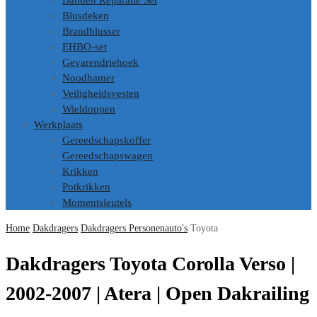
Banden Reparatie Set
Blusdeken
Brandblusser
EHBO-set
Gevarendriehoek
Noodhamer
Veiligheidsvesten
Wieldoppen
Werkplaats
Gereedschapskoffer
Gereedschapswagen
Krikken
Potkrikken
Momentsleutels
Home
Dakdragers
Dakdragers Personenauto's
Toyota
Dakdragers Toyota Corolla Verso |
2002-2007 | Atera | Open Dakrailing