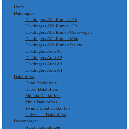
Home
Dakdragers
Dakdragers Alfa Romeo 156
Dakdragers Alfa Romeo 159
Dakdragers Alfa Romeo Crosswagen
Dakdragers Alfa Romeo Mito
Dakdragers Alfa Romeo Stelvio
Dakdragers Audi A1
Dakdragers Audi A2
Dakdragers Audi A3
Dakdragers Audi A4
Dakkoffers
Farad Dakkoffers
Hapro Dakkoffers
Modula Dakkoffers
Thule Dakkoffers
Twinny Load Dakkoffers
Universele Dakkoffers
Fietsendrager
Atera Fietsendrager