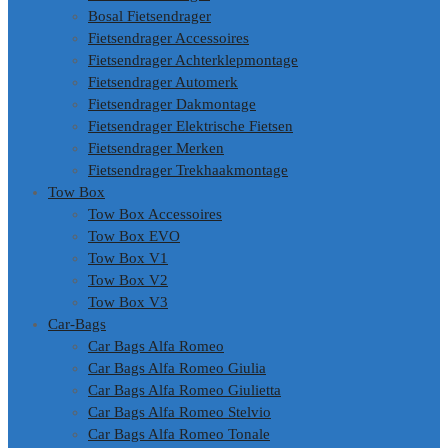
Bosal Fietsendrager
Fietsendrager Accessoires
Fietsendrager Achterklepmontage
Fietsendrager Automerk
Fietsendrager Dakmontage
Fietsendrager Elektrische Fietsen
Fietsendrager Merken
Fietsendrager Trekhaakmontage
Tow Box
Tow Box Accessoires
Tow Box EVO
Tow Box V1
Tow Box V2
Tow Box V3
Car-Bags
Car Bags Alfa Romeo
Car Bags Alfa Romeo Giulia
Car Bags Alfa Romeo Giulietta
Car Bags Alfa Romeo Stelvio
Car Bags Alfa Romeo Tonale