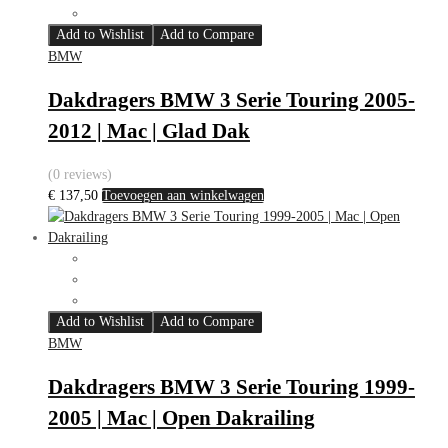
Add to Wishlist
Add to Compare
BMW
Dakdragers BMW 3 Serie Touring 2005-
2012 | Mac | Glad Dak
(0 reviews)
€
137,50
Toevoegen aan winkelwagen
Add to Wishlist
Add to Compare
BMW
Dakdragers BMW 3 Serie Touring 1999-
2005 | Mac | Open Dakrailing