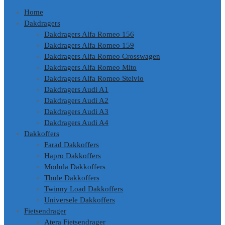
Home
Dakdragers
Dakdragers Alfa Romeo 156
Dakdragers Alfa Romeo 159
Dakdragers Alfa Romeo Crosswagen
Dakdragers Alfa Romeo Mito
Dakdragers Alfa Romeo Stelvio
Dakdragers Audi A1
Dakdragers Audi A2
Dakdragers Audi A3
Dakdragers Audi A4
Dakkoffers
Farad Dakkoffers
Hapro Dakkoffers
Modula Dakkoffers
Thule Dakkoffers
Twinny Load Dakkoffers
Universele Dakkoffers
Fietsendrager
Atera Fietsendrager