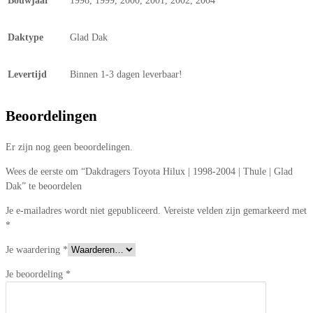
Bouwjaar
1998, 1999, 2000, 2001, 2002, 2004
Daktype
Glad Dak
Levertijd
Binnen 1-3 dagen leverbaar!
Beoordelingen
Er zijn nog geen beoordelingen.
Wees de eerste om “Dakdragers Toyota Hilux | 1998-2004 | Thule | Glad
Dak” te beoordelen
Je e-mailadres wordt niet gepubliceerd.
Vereiste velden zijn gemarkeerd met
*
Je waardering
*
Je beoordeling
*