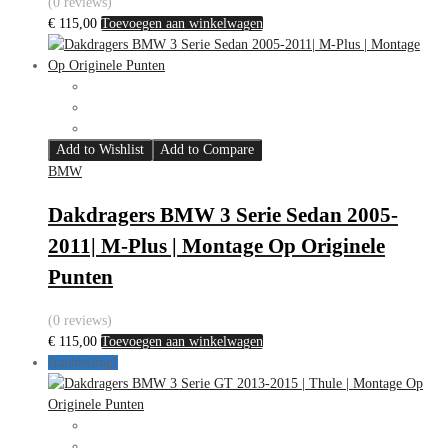
(0 reviews)
€
115,00
Toevoegen aan winkelwagen
Add to Wishlist
Add to Compare
BMW
Dakdragers BMW 3 Serie Sedan 2005-
2011| M-Plus | Montage Op Originele
Punten
(0 reviews)
€
115,00
Toevoegen aan winkelwagen
Aanbieding!