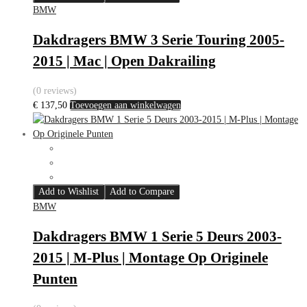
BMW
Dakdragers BMW 3 Serie Touring 2005-
2015 | Mac | Open Dakrailing
(0 reviews)
€
137,50
Toevoegen aan winkelwagen
Add to Wishlist
Add to Compare
BMW
Dakdragers BMW 1 Serie 5 Deurs 2003-
2015 | M-Plus | Montage Op Originele
Punten