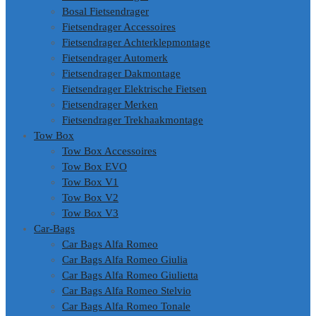
Bosal Fietsendrager
Fietsendrager Accessoires
Fietsendrager Achterklepmontage
Fietsendrager Automerk
Fietsendrager Dakmontage
Fietsendrager Elektrische Fietsen
Fietsendrager Merken
Fietsendrager Trekhaakmontage
Tow Box
Tow Box Accessoires
Tow Box EVO
Tow Box V1
Tow Box V2
Tow Box V3
Car-Bags
Car Bags Alfa Romeo
Car Bags Alfa Romeo Giulia
Car Bags Alfa Romeo Giulietta
Car Bags Alfa Romeo Stelvio
Car Bags Alfa Romeo Tonale