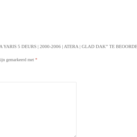
ARIS 5 DEURS | 2000-2006 | ATERA | GLAD DAK” TE BEOORD
 zijn gemarkeerd met
*