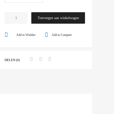
Toevoegen aan winkelwagen
Add to Wishlist
Add to Compare
DELEN (0)