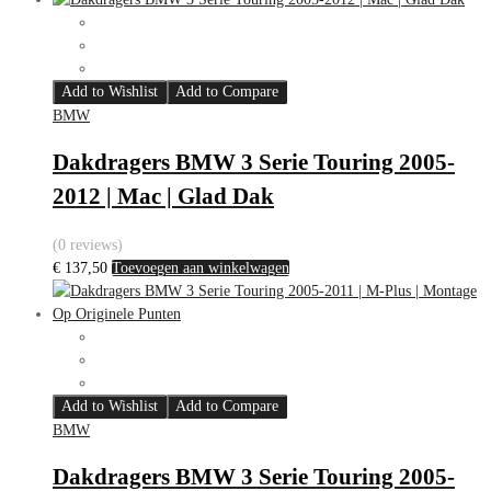
Add to Wishlist
Add to Compare
BMW
Dakdragers BMW 3 Serie Touring 2005-
2012 | Mac | Glad Dak
(0 reviews)
€
137,50
Toevoegen aan winkelwagen
Add to Wishlist
Add to Compare
BMW
Dakdragers BMW 3 Serie Touring 2005-