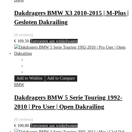
BMW
Dakdragers BMW X3 2010-2015 | M-Plus |
Gesloten Dakrailing
(0 reviews)
€
169,50
Toevoegen aan winkelwagen
Add to Wishlist
Add to Compare
BMW
Dakdragers BMW 5 Serie Touring 1992-
2010 | Pro User | Open Dakrailing
(0 reviews)
€
109,00
Toevoegen aan winkelwagen