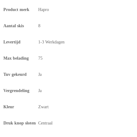
Product merk
Hapro
Aantal skis
8
Levertijd
1-3 Werkdagen
Max belading
75
Tuv gekeurd
Ja
Vergrendeling
Ja
Kleur
Zwart
Druk knop sloten
Centraal