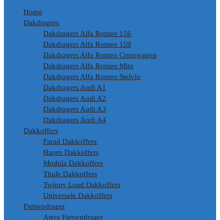
Home
Dakdragers
Dakdragers Alfa Romeo 156
Dakdragers Alfa Romeo 159
Dakdragers Alfa Romeo Crosswagen
Dakdragers Alfa Romeo Mito
Dakdragers Alfa Romeo Stelvio
Dakdragers Audi A1
Dakdragers Audi A2
Dakdragers Audi A3
Dakdragers Audi A4
Dakkoffers
Farad Dakkoffers
Hapro Dakkoffers
Modula Dakkoffers
Thule Dakkoffers
Twinny Load Dakkoffers
Universele Dakkoffers
Fietsendrager
Atera Fietsendrager