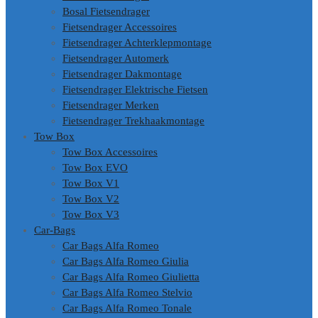
Bosal Fietsendrager
Fietsendrager Accessoires
Fietsendrager Achterklepmontage
Fietsendrager Automerk
Fietsendrager Dakmontage
Fietsendrager Elektrische Fietsen
Fietsendrager Merken
Fietsendrager Trekhaakmontage
Tow Box
Tow Box Accessoires
Tow Box EVO
Tow Box V1
Tow Box V2
Tow Box V3
Car-Bags
Car Bags Alfa Romeo
Car Bags Alfa Romeo Giulia
Car Bags Alfa Romeo Giulietta
Car Bags Alfa Romeo Stelvio
Car Bags Alfa Romeo Tonale