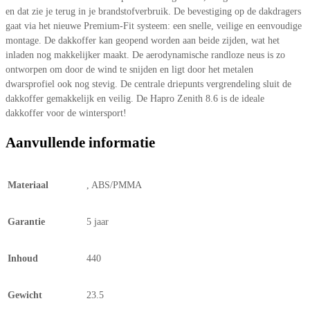
en dat zie je terug in je brandstofverbruik. De bevestiging op de dakdragers
gaat via het nieuwe Premium-Fit systeem: een snelle, veilige en eenvoudige
montage. De dakkoffer kan geopend worden aan beide zijden, wat het
inladen nog makkelijker maakt. De aerodynamische randloze neus is zo
ontworpen om door de wind te snijden en ligt door het metalen
dwarsprofiel ook nog stevig. De centrale driepunts vergrendeling sluit de
dakkoffer gemakkelijk en veilig. De Hapro Zenith 8.6 is de ideale
dakkoffer voor de wintersport!
Aanvullende informatie
Materiaal
, ABS/PMMA
Garantie
5 jaar
Inhoud
440
Gewicht
23.5