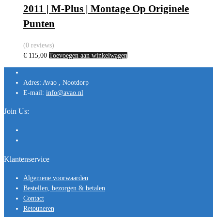
2011 | M-Plus | Montage Op Originele
Punten
(0 reviews)
€
115,00
Toevoegen aan winkelwagen
Adres:
Avao , Nootdorp
E-mail:
info@avao.nl
Join Us:
Klantenservice
Algemene voorwaarden
Bestellen, bezorgen & betalen
Contact
Retouneren