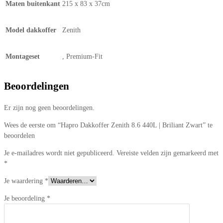
Maten buitenkant
215 x 83 x 37cm
Model dakkoffer
Zenith
Montageset
, Premium-Fit
Beoordelingen
Er zijn nog geen beoordelingen.
Wees de eerste om “Hapro Dakkoffer Zenith 8.6 440L | Briliant Zwart” te
beoordelen
Je e-mailadres wordt niet gepubliceerd.
Vereiste velden zijn gemarkeerd met
*
Je waardering
*
Je beoordeling
*