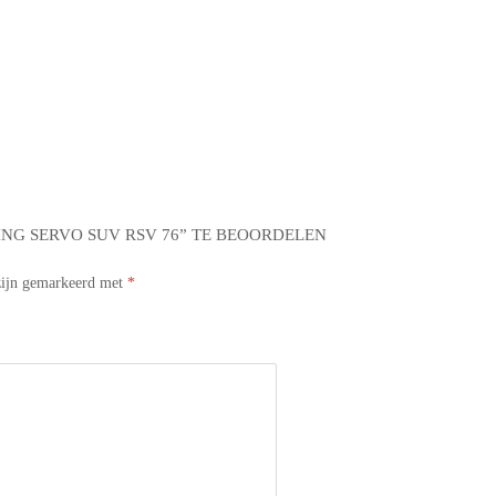
NG SERVO SUV RSV 76” TE BEOORDELEN
 zijn gemarkeerd met
*