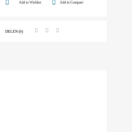
Add to Wishlist
Add to Compare
DELEN (0)