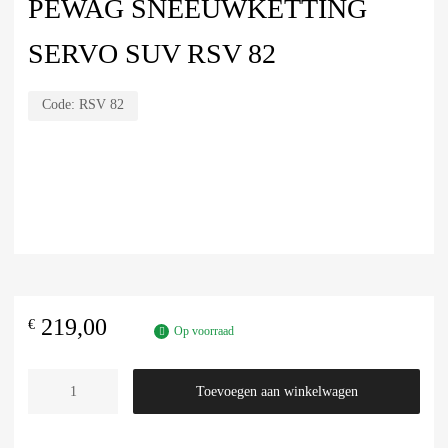
PEWAG SNEEUWKETTING
SERVO SUV RSV 82
Code:
RSV 82
219,00
€
Op voorraad
Toevoegen aan winkelwagen