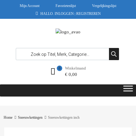
Mijn Account
Favorietenlijst
Vergelijkingslijst
HALLO.
INLOGGEN
REGISTREREN
|
Winkelmand
0
€
0,00
Home
Sneeuwkettingen
Sneeuwkettingen inch