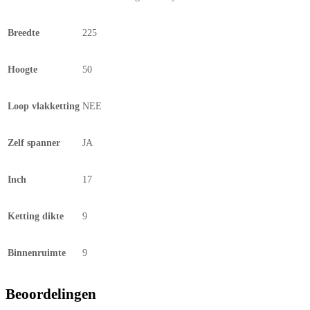
Breedte
225
Hoogte
50
Loop vlakketting
NEE
Zelf spanner
JA
Inch
17
Ketting dikte
9
Binnenruimte
9
Beoordelingen