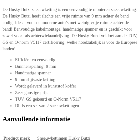
De Husky Butzi sneeuwketting is een eenvoudig te monteren sneeuwketting.
De Husky Butzi heeft slechts een vrije ruimte van 9 mm achter de band
nodig. Ideaal voor de moderne auto’s met weinig vrije ruimte achter de
band! Eenvoudige kabelmontage, handmatige spanner en is geschikt voor
zowel voor- als achterwielaandrijving. De Husky Butzi voldoet aan de TUV,
GS en O-norm V5117 certificering, welke noodzakelijk is voor de Europese
landen!
Efficiënt en eenvoudig
Binnnenspelling: 9 mm
Handmatige spanner
9 mm slijtvaste ketting
Wordt geleverd in kunststof koffer
Zeer gunstige prijs
TUV, GS gekeurd en O-Norm V5117
Dit is een set van 2 sneeuwkettingen
Aanvullende informatie
Product merk
Sneeuwkettingen Husky Butzi