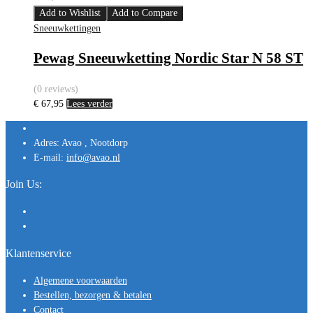
Add to Wishlist
Add to Compare
Sneeuwkettingen
Pewag Sneeuwketting Nordic Star N 58 ST
(0 reviews)
€
67,95
Lees verder
Adres:
Avao , Nootdorp
E-mail:
info@avao.nl
Join Us:
Klantenservice
Algemene voorwaarden
Bestellen, bezorgen & betalen
Contact