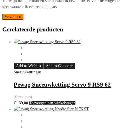
Mijn naam, e-mail en site opslaan in deze browser voor de volgende
keer wanneer ik een reactie plaats.
Gerelateerde producten
Add to Wishlist
Add to Compare
Sneeuwkettingen
Pewag Sneeuwketting Servo 9 RS9 62
(0 reviews)
€
139,00
Toevoegen aan winkelwagen