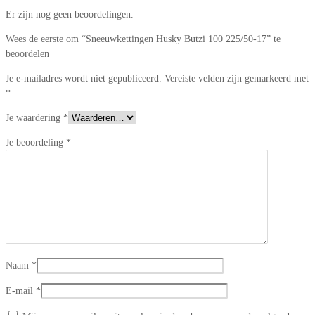
Er zijn nog geen beoordelingen.
Wees de eerste om “Sneeuwkettingen Husky Butzi 100 225/50-17” te
beoordelen
Je e-mailadres wordt niet gepubliceerd.
Vereiste velden zijn gemarkeerd met
*
Je waardering
*
Je beoordeling
*
Naam
*
E-mail
*