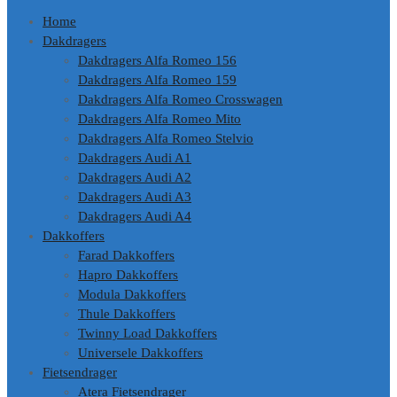
Home
Dakdragers
Dakdragers Alfa Romeo 156
Dakdragers Alfa Romeo 159
Dakdragers Alfa Romeo Crosswagen
Dakdragers Alfa Romeo Mito
Dakdragers Alfa Romeo Stelvio
Dakdragers Audi A1
Dakdragers Audi A2
Dakdragers Audi A3
Dakdragers Audi A4
Dakkoffers
Farad Dakkoffers
Hapro Dakkoffers
Modula Dakkoffers
Thule Dakkoffers
Twinny Load Dakkoffers
Universele Dakkoffers
Fietsendrager
Atera Fietsendrager