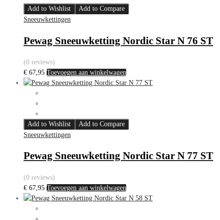
Add to Wishlist
Add to Compare
Sneeuwkettingen
Pewag Sneeuwketting Nordic Star N 76 ST
(0 reviews)
€
67,95
Toevoegen aan winkelwagen
Add to Wishlist
Add to Compare
Sneeuwkettingen
Pewag Sneeuwketting Nordic Star N 77 ST
(0 reviews)
€
67,95
Toevoegen aan winkelwagen