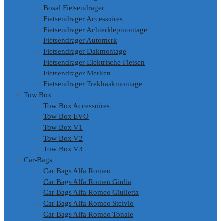
Bosal Fietsendrager
Fietsendrager Accessoires
Fietsendrager Achterklepmontage
Fietsendrager Automerk
Fietsendrager Dakmontage
Fietsendrager Elektrische Fietsen
Fietsendrager Merken
Fietsendrager Trekhaakmontage
Tow Box
Tow Box Accessoires
Tow Box EVO
Tow Box V1
Tow Box V2
Tow Box V3
Car-Bags
Car Bags Alfa Romeo
Car Bags Alfa Romeo Giulia
Car Bags Alfa Romeo Giulietta
Car Bags Alfa Romeo Stelvio
Car Bags Alfa Romeo Tonale