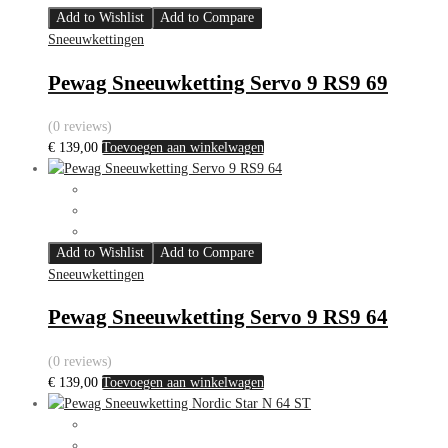
Add to Wishlist
Add to Compare
Sneeuwkettingen
Pewag Sneeuwketting Servo 9 RS9 69
(0 reviews)
€
139,00
Toevoegen aan winkelwagen
Add to Wishlist
Add to Compare
Sneeuwkettingen
Pewag Sneeuwketting Servo 9 RS9 64
(0 reviews)
€
139,00
Toevoegen aan winkelwagen