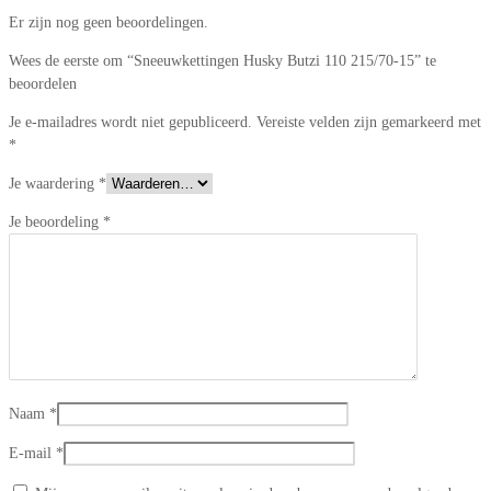
Er zijn nog geen beoordelingen.
Wees de eerste om “Sneeuwkettingen Husky Butzi 110 215/70-15” te
beoordelen
Je e-mailadres wordt niet gepubliceerd.
Vereiste velden zijn gemarkeerd met
*
Je waardering
*
Je beoordeling
*
Naam
*
E-mail
*