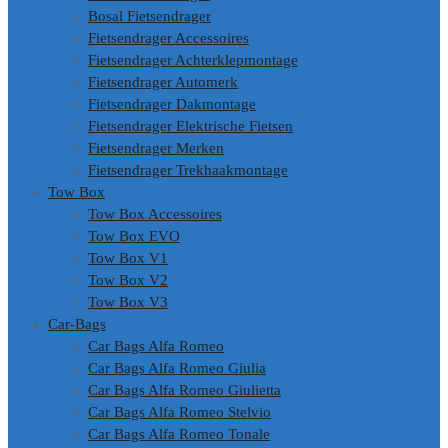
Bosal Fietsendrager
Fietsendrager Accessoires
Fietsendrager Achterklepmontage
Fietsendrager Automerk
Fietsendrager Dakmontage
Fietsendrager Elektrische Fietsen
Fietsendrager Merken
Fietsendrager Trekhaakmontage
Tow Box
Tow Box Accessoires
Tow Box EVO
Tow Box V1
Tow Box V2
Tow Box V3
Car-Bags
Car Bags Alfa Romeo
Car Bags Alfa Romeo Giulia
Car Bags Alfa Romeo Giulietta
Car Bags Alfa Romeo Stelvio
Car Bags Alfa Romeo Tonale