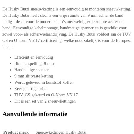
De Husky Butzi sneeuwketting is een eenvoudig te monteren sneeuwketting.
De Husky Butzi heeft slechts een vrije ruimte van 9 mm achter de band
nodig. Ideaal voor de moderne auto’s met weinig vrije ruimte achter de
band! Eenvoudige kabelmontage, handmatige spanner en is geschikt voor
zowel voor- als achterwielaandrijving. De Husky Butzi voldoet aan de TUV,
GS en O-norm V5117 certificering, welke noodzakelijk is voor de Europese
landen!
Efficiënt en eenvoudig
Binnnenspelling: 9 mm
Handmatige spanner
9 mm slijtvaste ketting
Wordt geleverd in kunststof koffer
Zeer gunstige prijs
TUV, GS gekeurd en O-Norm V5117
Dit is een set van 2 sneeuwkettingen
Aanvullende informatie
Product merk
Sneeuwkettingen Husky Butzi