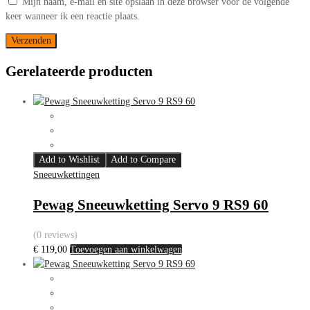
Mijn naam, e-mail en site opslaan in deze browser voor de volgende
keer wanneer ik een reactie plaats.
Gerelateerde producten
Add to Wishlist
Add to Compare
Sneeuwkettingen
Pewag Sneeuwketting Servo 9 RS9 60
(0 reviews)
€
119,00
Toevoegen aan winkelwagen