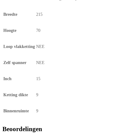
Breedte
215
Hoogte
70
Loop vlakketting
NEE
Zelf spanner
NEE
Inch
15
Ketting dikte
9
Binnenruimte
9
Beoordelingen