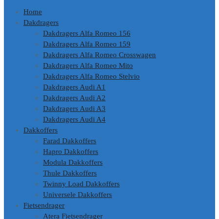
Home
Dakdragers
Dakdragers Alfa Romeo 156
Dakdragers Alfa Romeo 159
Dakdragers Alfa Romeo Crosswagen
Dakdragers Alfa Romeo Mito
Dakdragers Alfa Romeo Stelvio
Dakdragers Audi A1
Dakdragers Audi A2
Dakdragers Audi A3
Dakdragers Audi A4
Dakkoffers
Farad Dakkoffers
Hapro Dakkoffers
Modula Dakkoffers
Thule Dakkoffers
Twinny Load Dakkoffers
Universele Dakkoffers
Fietsendrager
Atera Fietsendrager