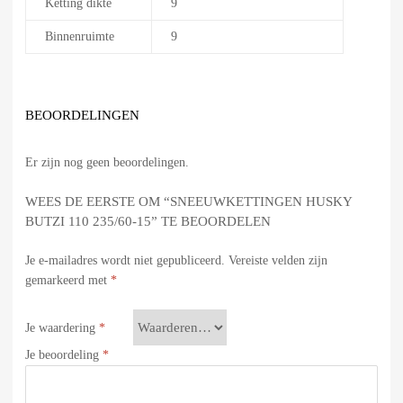
Ketting dikte
9
Binnenruimte
9
BEOORDELINGEN
Er zijn nog geen beoordelingen.
WEES DE EERSTE OM “SNEEUWKETTINGEN HUSKY
BUTZI 110 235/60-15” TE BEOORDELEN
Je e-mailadres wordt niet gepubliceerd.
Vereiste velden zijn
gemarkeerd met
*
Je waardering
*
Je beoordeling
*