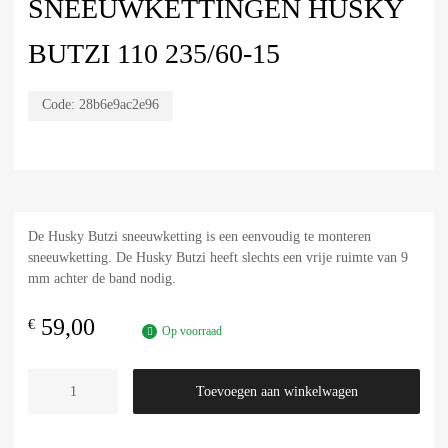
SNEEUWKETTINGEN HUSKY
BUTZI 110 235/60-15
Code:
28b6e9ac2e96
De Husky Butzi sneeuwketting is een eenvoudig te monteren
sneeuwketting. De Husky Butzi heeft slechts een vrije ruimte van 9
mm achter de band nodig.
59,00
€
Op voorraad
Toevoegen aan winkelwagen