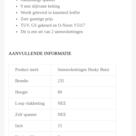
9 mm slijtvaste ketting
Wordt geleverd in kunststof koffer
Zeer gunstige prijs
TUV, GS gekeurd en O-Norm V5117
Dit is een set van 2 sneeuwkettingen
AANVULLENDE INFORMATIE
Product merk
Sneeuwkettingen Husky Butzi
Breedte
235
Hoogte
60
Loop vlakketting
NEE
Zelf spanner
NEE
Inch
15