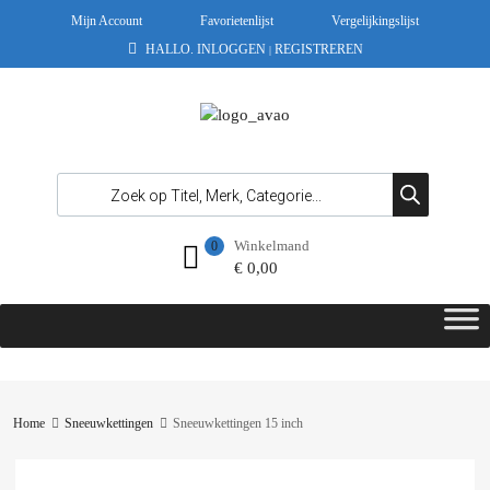
Mijn Account
Favorietenlijst
Vergelijkingslijst
HALLO.
INLOGGEN
REGISTREREN
|
Winkelmand
0
€
0,00
Home
Sneeuwkettingen
Sneeuwkettingen 15 inch