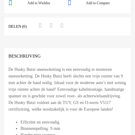
Add to Wishlist
Add to Compare
DELEN (0)
BESCHRIJVING
De Husky Butzi sneeuwketting is een eenvoudig te monteren
sneeuwketting. De Husky Butzi heeft slechts een vrije ruimte van 9
mm achter de band nodig. Ideaal voor de moderne auto’s met weinig
vrije ruimte achter de band! Eenvoudige kabelmontage, handmatige
spanner en is geschikt voor zowel voor- als achterwielaandrijving.
De Husky Butzi voldoet aan de TUV, GS en O-norm V5117
certificering, welke noodzakelijk is voor de Europese landen!
Efficiënt en eenvoudig
Binnnenspelling: 9 mm
Handmatige spanner