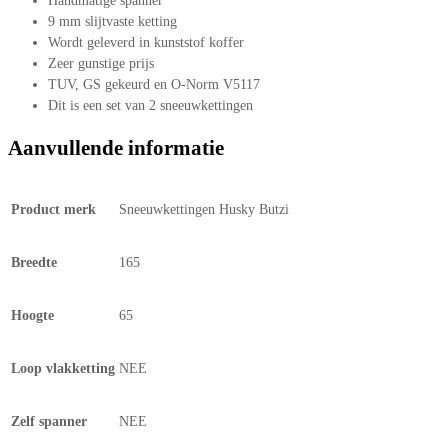
Handmatige spanner
9 mm slijtvaste ketting
Wordt geleverd in kunststof koffer
Zeer gunstige prijs
TUV, GS gekeurd en O-Norm V5117
Dit is een set van 2 sneeuwkettingen
Aanvullende informatie
Product merk
Sneeuwkettingen Husky Butzi
Breedte
165
Hoogte
65
Loop vlakketting
NEE
Zelf spanner
NEE