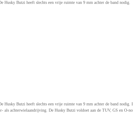
e Husky Butzi heeft slechts een vrije ruimte van 9 mm achter de band nodig.
 Husky Butzi heeft slechts een vrije ruimte van 9 mm achter de band nodig. I
- als achterwielaandrijving. De Husky Butzi voldoet aan de TUV, GS en O-nor