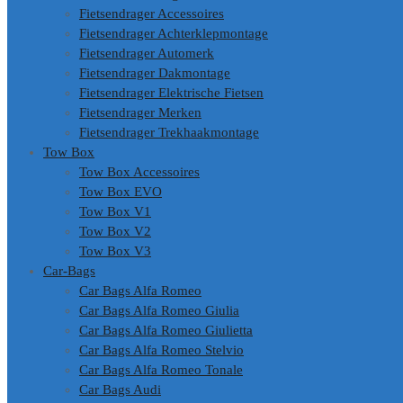
Fietsendrager Accessoires
Fietsendrager Achterklepmontage
Fietsendrager Automerk
Fietsendrager Dakmontage
Fietsendrager Elektrische Fietsen
Fietsendrager Merken
Fietsendrager Trekhaakmontage
Tow Box
Tow Box Accessoires
Tow Box EVO
Tow Box V1
Tow Box V2
Tow Box V3
Car-Bags
Car Bags Alfa Romeo
Car Bags Alfa Romeo Giulia
Car Bags Alfa Romeo Giulietta
Car Bags Alfa Romeo Stelvio
Car Bags Alfa Romeo Tonale
Car Bags Audi