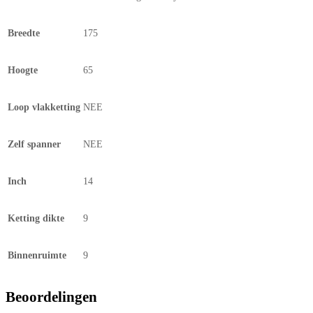
Breedte
175
Hoogte
65
Loop vlakketting
NEE
Zelf spanner
NEE
Inch
14
Ketting dikte
9
Binnenruimte
9
Beoordelingen