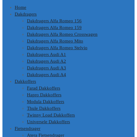
Home
Dakdragers
Dakdragers Alfa Romeo 156
Dakdragers Alfa Romeo 159
Dakdragers Alfa Romeo Crosswagen
Dakdragers Alfa Romeo Mito
Dakdragers Alfa Romeo Stelvio
Dakdragers Audi A1
Dakdragers Audi A2
Dakdragers Audi A3
Dakdragers Audi A4
Dakkoffers
Farad Dakkoffers
Hapro Dakkoffers
Modula Dakkoffers
Thule Dakkoffers
Twinny Load Dakkoffers
Universele Dakkoffers
Fietsendrager
Atera Fietsendrager