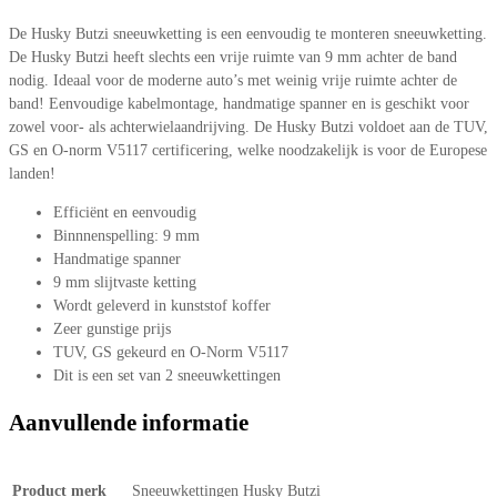
De Husky Butzi sneeuwketting is een eenvoudig te monteren sneeuwketting.
De Husky Butzi heeft slechts een vrije ruimte van 9 mm achter de band
nodig. Ideaal voor de moderne auto’s met weinig vrije ruimte achter de
band! Eenvoudige kabelmontage, handmatige spanner en is geschikt voor
zowel voor- als achterwielaandrijving. De Husky Butzi voldoet aan de TUV,
GS en O-norm V5117 certificering, welke noodzakelijk is voor de Europese
landen!
Efficiënt en eenvoudig
Binnnenspelling: 9 mm
Handmatige spanner
9 mm slijtvaste ketting
Wordt geleverd in kunststof koffer
Zeer gunstige prijs
TUV, GS gekeurd en O-Norm V5117
Dit is een set van 2 sneeuwkettingen
Aanvullende informatie
Product merk
Sneeuwkettingen Husky Butzi