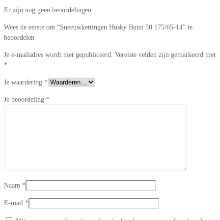
Er zijn nog geen beoordelingen.
Wees de eerste om “Sneeuwkettingen Husky Butzi 50 175/65-14” te
beoordelen
Je e-mailadres wordt niet gepubliceerd.
Vereiste velden zijn gemarkeerd met
*
Je waardering
*
Je beoordeling
*
Naam
*
E-mail
*