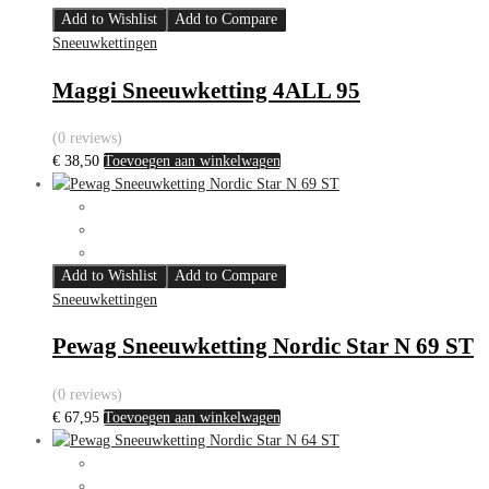
Add to Wishlist
Add to Compare
Sneeuwkettingen
Maggi Sneeuwketting 4ALL 95
(0 reviews)
€
38,50
Toevoegen aan winkelwagen
Add to Wishlist
Add to Compare
Sneeuwkettingen
Pewag Sneeuwketting Nordic Star N 69 ST
(0 reviews)
€
67,95
Toevoegen aan winkelwagen