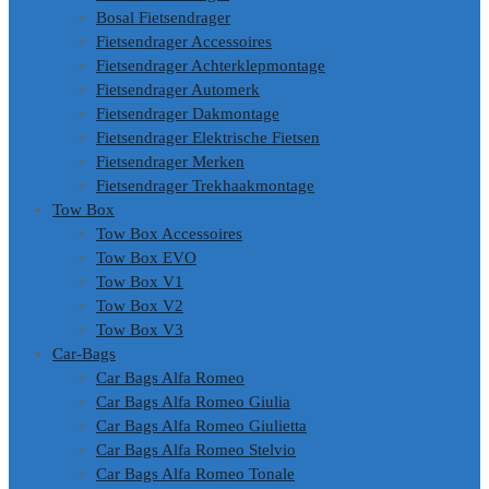
Bosal Fietsendrager
Fietsendrager Accessoires
Fietsendrager Achterklepmontage
Fietsendrager Automerk
Fietsendrager Dakmontage
Fietsendrager Elektrische Fietsen
Fietsendrager Merken
Fietsendrager Trekhaakmontage
Tow Box
Tow Box Accessoires
Tow Box EVO
Tow Box V1
Tow Box V2
Tow Box V3
Car-Bags
Car Bags Alfa Romeo
Car Bags Alfa Romeo Giulia
Car Bags Alfa Romeo Giulietta
Car Bags Alfa Romeo Stelvio
Car Bags Alfa Romeo Tonale