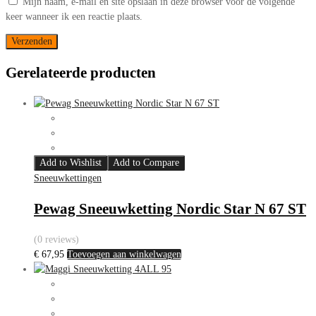
Mijn naam, e-mail en site opslaan in deze browser voor de volgende
keer wanneer ik een reactie plaats.
Gerelateerde producten
Add to Wishlist
Add to Compare
Sneeuwkettingen
Pewag Sneeuwketting Nordic Star N 67 ST
(0 reviews)
€
67,95
Toevoegen aan winkelwagen