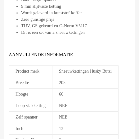
9 mm slijtvaste ketting
Wordt geleverd in kunststof koffer
Zeer gunstige prijs
TUV, GS gekeurd en O-Norm V5117
Dit is een set van 2 sneeuwkettingen
AANVULLENDE INFORMATIE
Product merk
Sneeuwkettingen Husky Butzi
Breedte
205
Hoogte
60
Loop vlakketting
NEE
Zelf spanner
NEE
Inch
13