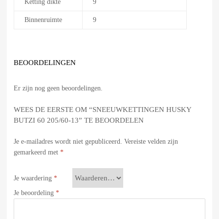
Ketting dikte
9
Binnenruimte
9
BEOORDELINGEN
Er zijn nog geen beoordelingen.
WEES DE EERSTE OM “SNEEUWKETTINGEN HUSKY
BUTZI 60 205/60-13” TE BEOORDELEN
Je e-mailadres wordt niet gepubliceerd.
Vereiste velden zijn
gemarkeerd met
*
Je waardering
*
Je beoordeling
*