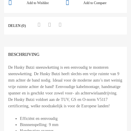
Add to Wishlist
Add to Compare
DELEN (0)
BESCHRIJVING
De Husky Butzi sneeuwketting is een eenvoudig te monteren
sneeuwketting. De Husky Butzi heeft slechts een vrije ruimte van 9
mm achter de band nodig. Ideaal voor de moderne auto’s met weinig
vrije ruimte achter de band! Eenvoudige kabelmontage, handmatige
spanner en is geschikt voor zowel voor- als achterwielaandrijving.
De Husky Butzi voldoet aan de TUV, GS en O-norm V5117
certificering, welke noodzakelijk is voor de Europese landen!
Efficiënt en eenvoudig
Binnnenspelling: 9 mm
Handmatige spanner