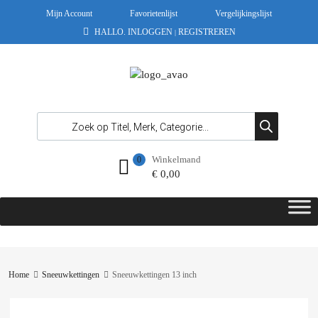
Mijn Account
Favorietenlijst
Vergelijkingslijst
HALLO.
INLOGGEN
REGISTREREN
|
Winkelmand
0
€
0,00
Home
Sneeuwkettingen
Sneeuwkettingen 13 inch