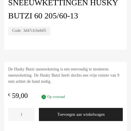
SNEEUWKETTINGEN HUSKY
BUTZI 60 205/60-13
Code:
3d47cfcbeb05
De Husky Butzi sneeuwketting is een eenvoudig te monteren
sneeuwketting. De Husky Butzi heeft slechts een vrije ruimte van 9
mm achter de band nodig.
59,00
€
Op voorraad
Toevoegen aan winkelwagen