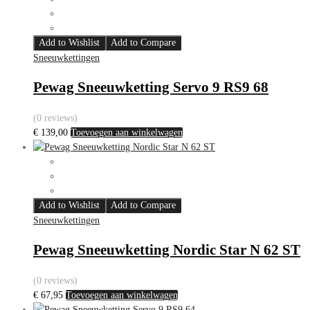
Add to Wishlist
Add to Compare
Sneeuwkettingen
Pewag Sneeuwketting Servo 9 RS9 68
(0 reviews)
€
139,00
Toevoegen aan winkelwagen
Add to Wishlist
Add to Compare
Sneeuwkettingen
Pewag Sneeuwketting Nordic Star N 62 ST
(0 reviews)
€
67,95
Toevoegen aan winkelwagen