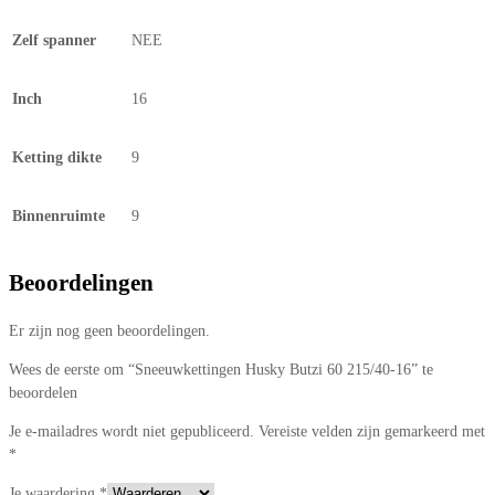
Zelf spanner
NEE
Inch
16
Ketting dikte
9
Binnenruimte
9
Beoordelingen
Er zijn nog geen beoordelingen.
Wees de eerste om “Sneeuwkettingen Husky Butzi 60 215/40-16” te
beoordelen
Je e-mailadres wordt niet gepubliceerd.
Vereiste velden zijn gemarkeerd met
*
Je waardering
*