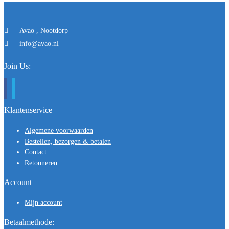
Avao , Nootdorp
info@avao.nl
Join Us:
Klantenservice
Algemene voorwaarden
Bestellen, bezorgen & betalen
Contact
Retouneren
Account
Mijn account
Betaalmethode: