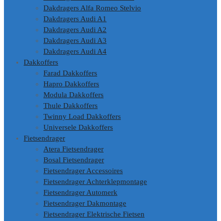
Dakdragers Alfa Romeo Stelvio
Dakdragers Audi A1
Dakdragers Audi A2
Dakdragers Audi A3
Dakdragers Audi A4
Dakkoffers
Farad Dakkoffers
Hapro Dakkoffers
Modula Dakkoffers
Thule Dakkoffers
Twinny Load Dakkoffers
Universele Dakkoffers
Fietsendrager
Atera Fietsendrager
Bosal Fietsendrager
Fietsendrager Accessoires
Fietsendrager Achterklepmontage
Fietsendrager Automerk
Fietsendrager Dakmontage
Fietsendrager Elektrische Fietsen