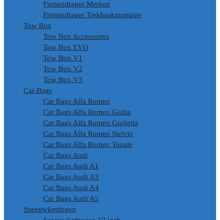
Fietsendrager Merken
Fietsendrager Trekhaakmontage
Tow Box
Tow Box Accessoires
Tow Box EVO
Tow Box V1
Tow Box V2
Tow Box V3
Car-Bags
Car Bags Alfa Romeo
Car Bags Alfa Romeo Giulia
Car Bags Alfa Romeo Giulietta
Car Bags Alfa Romeo Stelvio
Car Bags Alfa Romeo Tonale
Car Bags Audi
Car Bags Audi A1
Car Bags Audi A3
Car Bags Audi A4
Car Bags Audi A5
Sneeuwkettingen