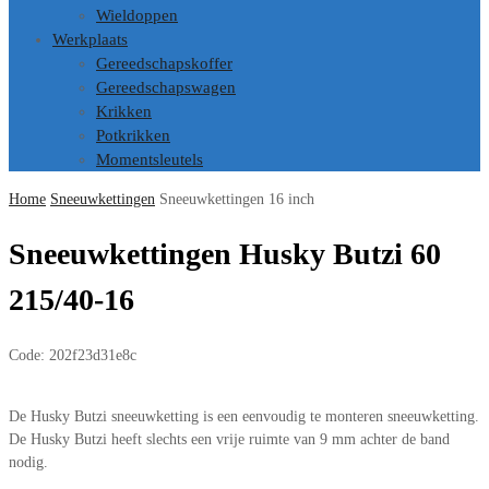
Wieldoppen
Werkplaats
Gereedschapskoffer
Gereedschapswagen
Krikken
Potkrikken
Momentsleutels
Home
Sneeuwkettingen
Sneeuwkettingen 16 inch
Sneeuwkettingen Husky Butzi 60
215/40-16
Code:
202f23d31e8c
De Husky Butzi sneeuwketting is een eenvoudig te monteren sneeuwketting.
De Husky Butzi heeft slechts een vrije ruimte van 9 mm achter de band
nodig.