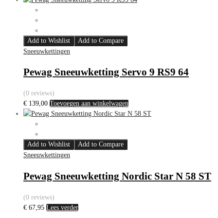
Add to Wishlist
Add to Compare
Sneeuwkettingen
Pewag Sneeuwketting Servo 9 RS9 64
(0 reviews)
€
139,00
Toevoegen aan winkelwagen
Add to Wishlist
Add to Compare
Sneeuwkettingen
Pewag Sneeuwketting Nordic Star N 58 ST
(0 reviews)
€
67,95
Lees verder