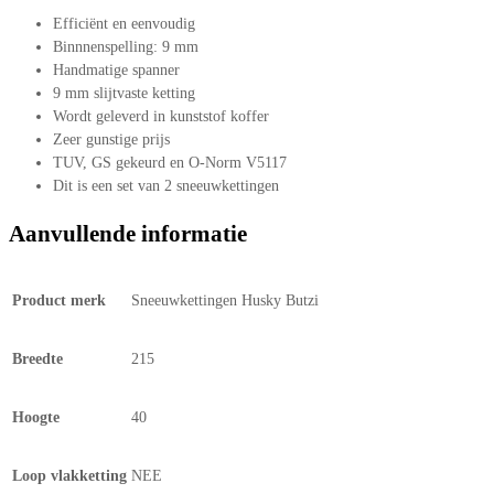
Efficiënt en eenvoudig
Binnnenspelling: 9 mm
Handmatige spanner
9 mm slijtvaste ketting
Wordt geleverd in kunststof koffer
Zeer gunstige prijs
TUV, GS gekeurd en O-Norm V5117
Dit is een set van 2 sneeuwkettingen
Aanvullende informatie
Product merk
Sneeuwkettingen Husky Butzi
Breedte
215
Hoogte
40
Loop vlakketting
NEE