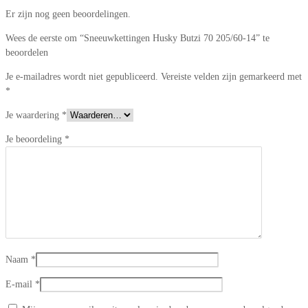
Er zijn nog geen beoordelingen.
Wees de eerste om “Sneeuwkettingen Husky Butzi 70 205/60-14” te
beoordelen
Je e-mailadres wordt niet gepubliceerd.
Vereiste velden zijn gemarkeerd met
*
Je waardering
*
Je beoordeling
*
Naam
*
E-mail
*