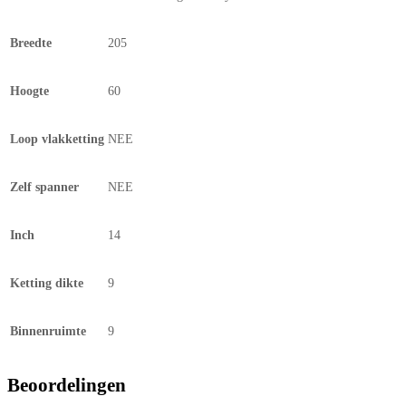
Breedte
205
Hoogte
60
Loop vlakketting
NEE
Zelf spanner
NEE
Inch
14
Ketting dikte
9
Binnenruimte
9
Beoordelingen