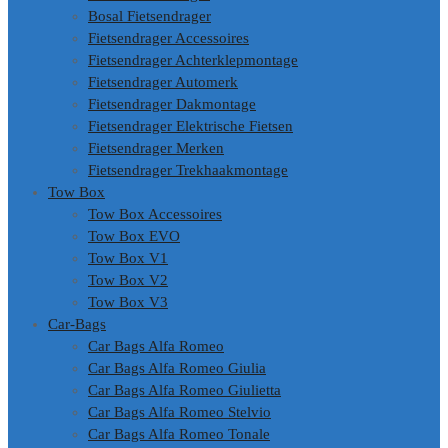
Bosal Fietsendrager
Fietsendrager Accessoires
Fietsendrager Achterklepmontage
Fietsendrager Automerk
Fietsendrager Dakmontage
Fietsendrager Elektrische Fietsen
Fietsendrager Merken
Fietsendrager Trekhaakmontage
Tow Box
Tow Box Accessoires
Tow Box EVO
Tow Box V1
Tow Box V2
Tow Box V3
Car-Bags
Car Bags Alfa Romeo
Car Bags Alfa Romeo Giulia
Car Bags Alfa Romeo Giulietta
Car Bags Alfa Romeo Stelvio
Car Bags Alfa Romeo Tonale