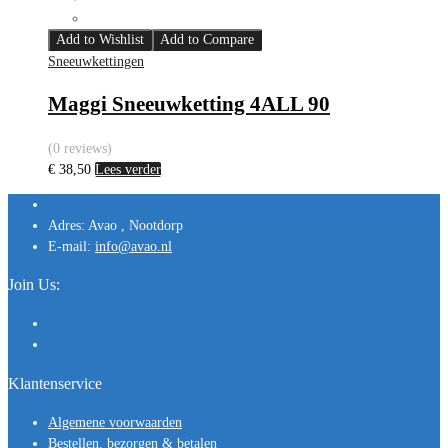
Add to Wishlist
Add to Compare
Sneeuwkettingen
Maggi Sneeuwketting 4ALL 90
(0 reviews)
€
38,50
Lees verder
Adres:
Avao , Nootdorp
E-mail:
info@avao.nl
Join Us:
Klantenservice
Algemene voorwaarden
Bestellen, bezorgen & betalen