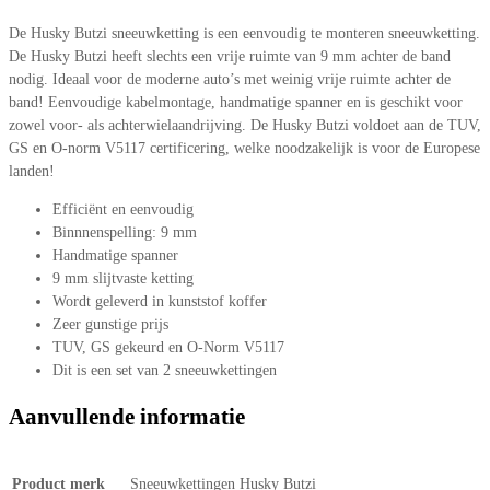
De Husky Butzi sneeuwketting is een eenvoudig te monteren sneeuwketting.
De Husky Butzi heeft slechts een vrije ruimte van 9 mm achter de band
nodig. Ideaal voor de moderne auto’s met weinig vrije ruimte achter de
band! Eenvoudige kabelmontage, handmatige spanner en is geschikt voor
zowel voor- als achterwielaandrijving. De Husky Butzi voldoet aan de TUV,
GS en O-norm V5117 certificering, welke noodzakelijk is voor de Europese
landen!
Efficiënt en eenvoudig
Binnnenspelling: 9 mm
Handmatige spanner
9 mm slijtvaste ketting
Wordt geleverd in kunststof koffer
Zeer gunstige prijs
TUV, GS gekeurd en O-Norm V5117
Dit is een set van 2 sneeuwkettingen
Aanvullende informatie
Product merk
Sneeuwkettingen Husky Butzi