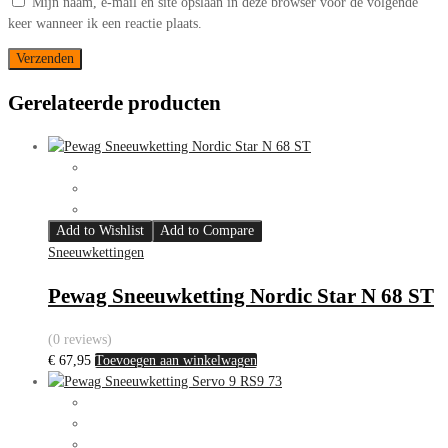
Mijn naam, e-mail en site opslaan in deze browser voor de volgende
keer wanneer ik een reactie plaats.
Gerelateerde producten
Add to Wishlist
Add to Compare
Sneeuwkettingen
Pewag Sneeuwketting Nordic Star N 68 ST
(0 reviews)
€
67,95
Toevoegen aan winkelwagen