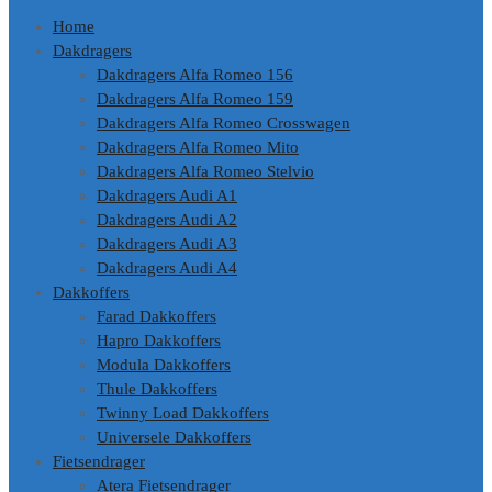
Home
Dakdragers
Dakdragers Alfa Romeo 156
Dakdragers Alfa Romeo 159
Dakdragers Alfa Romeo Crosswagen
Dakdragers Alfa Romeo Mito
Dakdragers Alfa Romeo Stelvio
Dakdragers Audi A1
Dakdragers Audi A2
Dakdragers Audi A3
Dakdragers Audi A4
Dakkoffers
Farad Dakkoffers
Hapro Dakkoffers
Modula Dakkoffers
Thule Dakkoffers
Twinny Load Dakkoffers
Universele Dakkoffers
Fietsendrager
Atera Fietsendrager