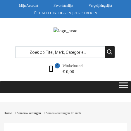
Mijn Account
Favorietenlijst
Vergelijkingslijst
HALLO.
INLOGGEN
REGISTREREN
|
Winkelmand
0
€
0,00
Home
Sneeuwkettingen
Sneeuwkettingen 16 inch