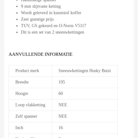
9 mm slijtvaste ketting
Wordt geleverd in kunststof koffer
Zeer gunstige prijs
TUV, GS gekeurd en O-Norm V5117
Dit is een set van 2 sneeuwkettingen
AANVULLENDE INFORMATIE
Product merk
Sneeuwkettingen Husky Butzi
Breedte
195
Hoogte
60
Loop vlakketting
NEE
Zelf spanner
NEE
Inch
16