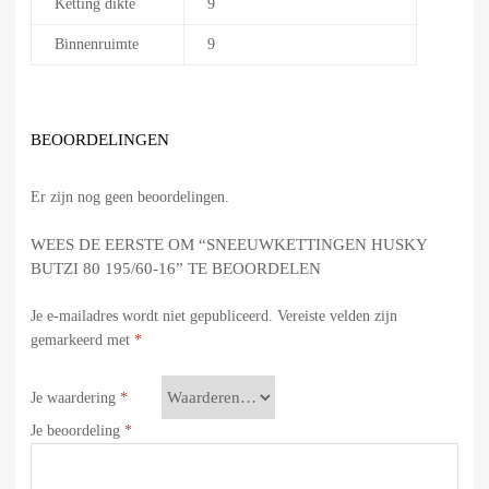
Ketting dikte
9
Binnenruimte
9
BEOORDELINGEN
Er zijn nog geen beoordelingen.
WEES DE EERSTE OM “SNEEUWKETTINGEN HUSKY
BUTZI 80 195/60-16” TE BEOORDELEN
Je e-mailadres wordt niet gepubliceerd.
Vereiste velden zijn
gemarkeerd met
*
Je waardering
*
Je beoordeling
*