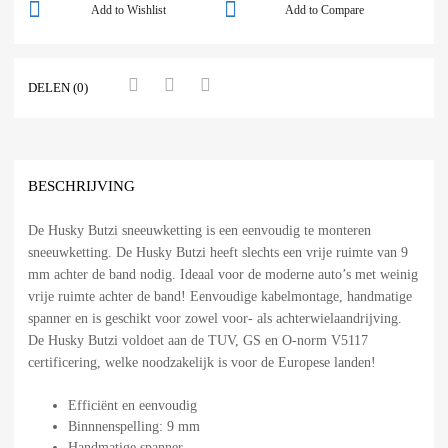
Add to Wishlist
Add to Compare
DELEN (0)
BESCHRIJVING
De Husky Butzi sneeuwketting is een eenvoudig te monteren
sneeuwketting. De Husky Butzi heeft slechts een vrije ruimte van 9
mm achter de band nodig. Ideaal voor de moderne auto’s met weinig
vrije ruimte achter de band! Eenvoudige kabelmontage, handmatige
spanner en is geschikt voor zowel voor- als achterwielaandrijving.
De Husky Butzi voldoet aan de TUV, GS en O-norm V5117
certificering, welke noodzakelijk is voor de Europese landen!
Efficiënt en eenvoudig
Binnnenspelling: 9 mm
Handmatige spanner