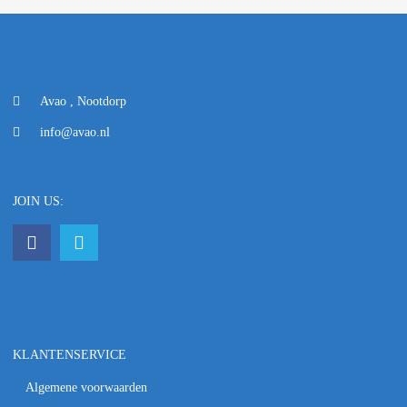
Avao , Nootdorp
info@avao.nl
JOIN US:
KLANTENSERVICE
Algemene voorwaarden