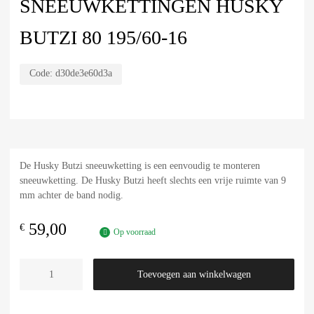
SNEEUWKETTINGEN HUSKY
BUTZI 80 195/60-16
Code:
d30de3e60d3a
De Husky Butzi sneeuwketting is een eenvoudig te monteren
sneeuwketting. De Husky Butzi heeft slechts een vrije ruimte van 9
mm achter de band nodig.
59,00
€
Op voorraad
Toevoegen aan winkelwagen