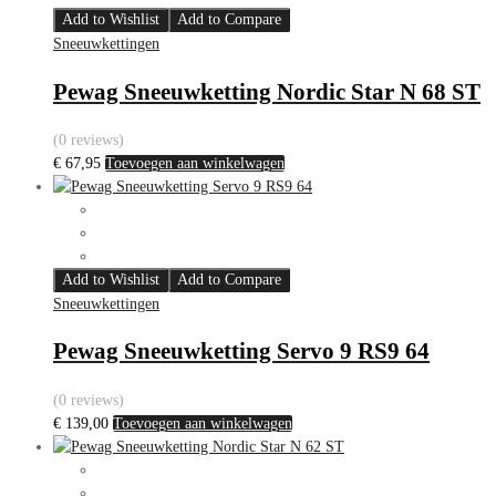
Add to Wishlist
Add to Compare
Sneeuwkettingen
Pewag Sneeuwketting Nordic Star N 68 ST
(0 reviews)
€
67,95
Toevoegen aan winkelwagen
Add to Wishlist
Add to Compare
Sneeuwkettingen
Pewag Sneeuwketting Servo 9 RS9 64
(0 reviews)
€
139,00
Toevoegen aan winkelwagen