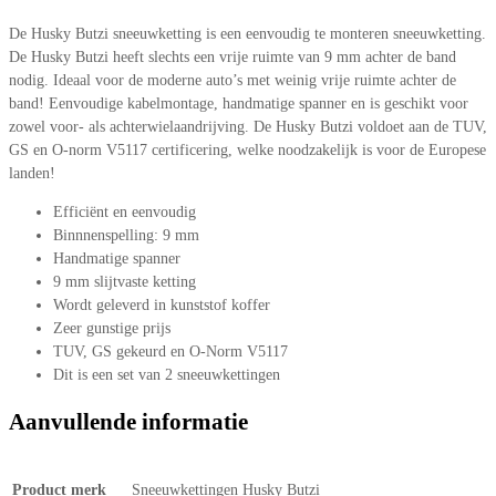
De Husky Butzi sneeuwketting is een eenvoudig te monteren sneeuwketting.
De Husky Butzi heeft slechts een vrije ruimte van 9 mm achter de band
nodig. Ideaal voor de moderne auto’s met weinig vrije ruimte achter de
band! Eenvoudige kabelmontage, handmatige spanner en is geschikt voor
zowel voor- als achterwielaandrijving. De Husky Butzi voldoet aan de TUV,
GS en O-norm V5117 certificering, welke noodzakelijk is voor de Europese
landen!
Efficiënt en eenvoudig
Binnnenspelling: 9 mm
Handmatige spanner
9 mm slijtvaste ketting
Wordt geleverd in kunststof koffer
Zeer gunstige prijs
TUV, GS gekeurd en O-Norm V5117
Dit is een set van 2 sneeuwkettingen
Aanvullende informatie
Product merk
Sneeuwkettingen Husky Butzi