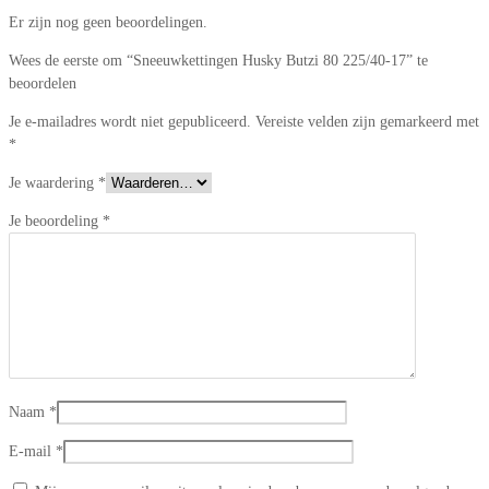
Er zijn nog geen beoordelingen.
Wees de eerste om “Sneeuwkettingen Husky Butzi 80 225/40-17” te
beoordelen
Je e-mailadres wordt niet gepubliceerd.
Vereiste velden zijn gemarkeerd met
*
Je waardering
*
Je beoordeling
*
Naam
*
E-mail
*