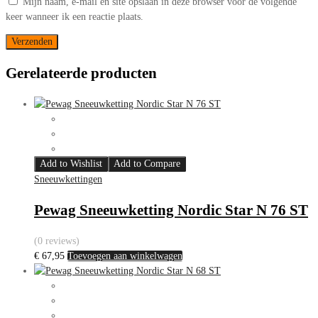
Mijn naam, e-mail en site opslaan in deze browser voor de volgende
keer wanneer ik een reactie plaats.
Gerelateerde producten
Add to Wishlist
Add to Compare
Sneeuwkettingen
Pewag Sneeuwketting Nordic Star N 76 ST
(0 reviews)
€
67,95
Toevoegen aan winkelwagen