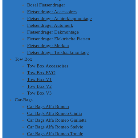
Bosal Fietsendrager
Fietsendrager Accessoires
Fietsendrager Achterklepmontage
Fietsendrager Automerk
Fietsendrager Dakmontage
Fietsendrager Elektrische Fietsen
Fietsendrager Merken
Fietsendrager Trekhaakmontage
Tow Box
Tow Box Accessoires
Tow Box EVO
Tow Box V1
Tow Box V2
Tow Box V3
Car-Bags
Car Bags Alfa Romeo
Car Bags Alfa Romeo Giulia
Car Bags Alfa Romeo Giulietta
Car Bags Alfa Romeo Stelvio
Car Bags Alfa Romeo Tonale