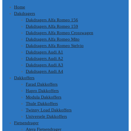
Home
Dakdragers
Dakdragers Alfa Romeo 156
Dakdragers Alfa Romeo 159
Dakdragers Alfa Romeo Crosswagen
Dakdragers Alfa Romeo Mito
Dakdragers Alfa Romeo Stelvio
Dakdragers Audi A1
Dakdragers Audi A2
Dakdragers Audi A3
Dakdragers Audi A4
Dakkoffers
Farad Dakkoffers
Hapro Dakkoffers
Modula Dakkoffers
Thule Dakkoffers
Twinny Load Dakkoffers
Universele Dakkoffers
Fietsendrager
Atera Fietsendrager