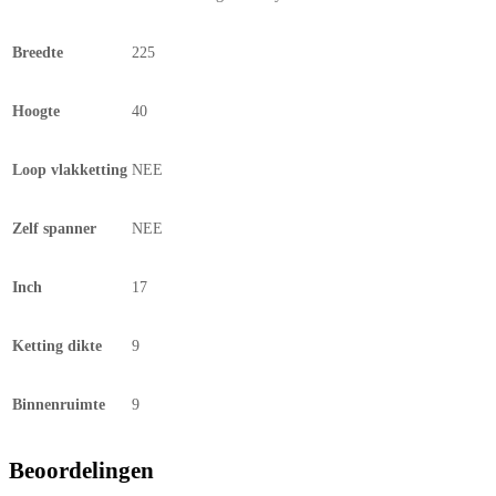
Breedte
225
Hoogte
40
Loop vlakketting
NEE
Zelf spanner
NEE
Inch
17
Ketting dikte
9
Binnenruimte
9
Beoordelingen