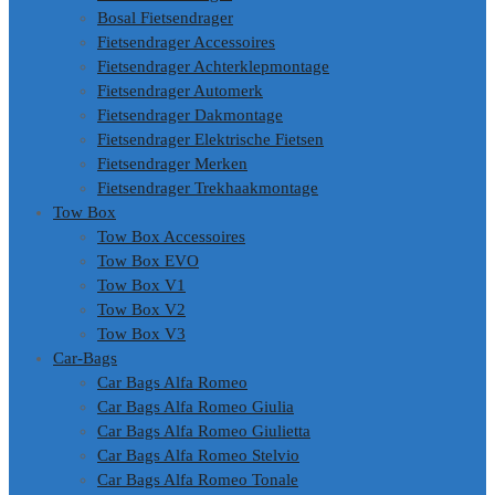
Bosal Fietsendrager
Fietsendrager Accessoires
Fietsendrager Achterklepmontage
Fietsendrager Automerk
Fietsendrager Dakmontage
Fietsendrager Elektrische Fietsen
Fietsendrager Merken
Fietsendrager Trekhaakmontage
Tow Box
Tow Box Accessoires
Tow Box EVO
Tow Box V1
Tow Box V2
Tow Box V3
Car-Bags
Car Bags Alfa Romeo
Car Bags Alfa Romeo Giulia
Car Bags Alfa Romeo Giulietta
Car Bags Alfa Romeo Stelvio
Car Bags Alfa Romeo Tonale