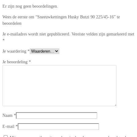
Er zijn nog geen beoordelingen.
Wees de eerste om “Sneeuwkettingen Husky Butzi 90 225/45-16” te
beoordelen
Je e-mailadres wordt niet gepubliceerd.
Vereiste velden zijn gemarkeerd met
*
Je waardering
*
Je beoordeling
*
Naam
*
E-mail
*