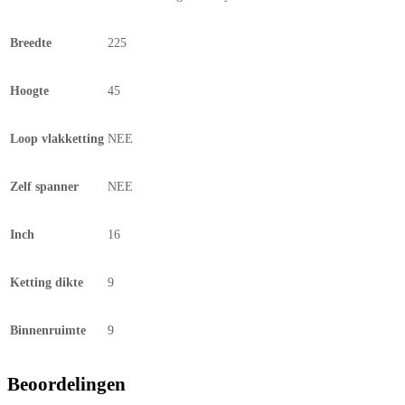
Breedte
225
Hoogte
45
Loop vlakketting
NEE
Zelf spanner
NEE
Inch
16
Ketting dikte
9
Binnenruimte
9
Beoordelingen