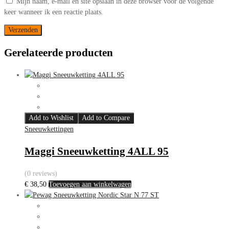
Mijn naam, e-mail en site opslaan in deze browser voor de volgende
keer wanneer ik een reactie plaats.
Gerelateerde producten
Add to Wishlist
Add to Compare
Sneeuwkettingen
Maggi Sneeuwketting 4ALL 95
(0 reviews)
€
38,50
Toevoegen aan winkelwagen