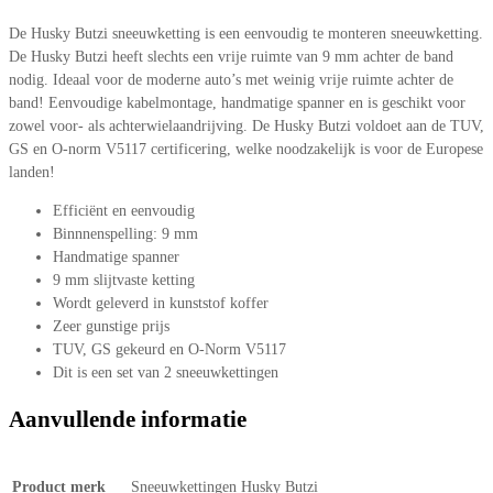
De Husky Butzi sneeuwketting is een eenvoudig te monteren sneeuwketting.
De Husky Butzi heeft slechts een vrije ruimte van 9 mm achter de band
nodig. Ideaal voor de moderne auto’s met weinig vrije ruimte achter de
band! Eenvoudige kabelmontage, handmatige spanner en is geschikt voor
zowel voor- als achterwielaandrijving. De Husky Butzi voldoet aan de TUV,
GS en O-norm V5117 certificering, welke noodzakelijk is voor de Europese
landen!
Efficiënt en eenvoudig
Binnnenspelling: 9 mm
Handmatige spanner
9 mm slijtvaste ketting
Wordt geleverd in kunststof koffer
Zeer gunstige prijs
TUV, GS gekeurd en O-Norm V5117
Dit is een set van 2 sneeuwkettingen
Aanvullende informatie
Product merk
Sneeuwkettingen Husky Butzi