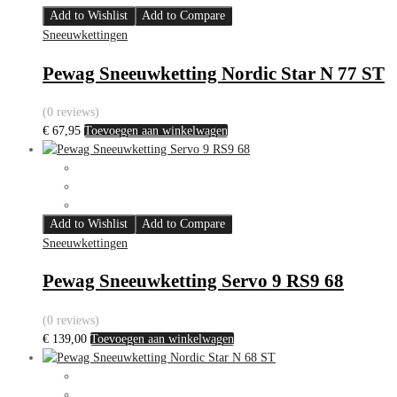
Add to Wishlist
Add to Compare
Sneeuwkettingen
Pewag Sneeuwketting Nordic Star N 77 ST
(0 reviews)
€
67,95
Toevoegen aan winkelwagen
Add to Wishlist
Add to Compare
Sneeuwkettingen
Pewag Sneeuwketting Servo 9 RS9 68
(0 reviews)
€
139,00
Toevoegen aan winkelwagen