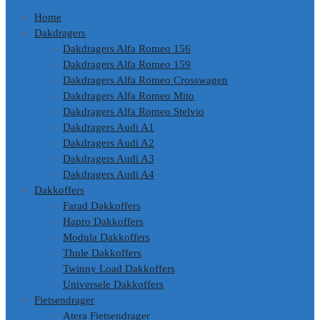
Home
Dakdragers
Dakdragers Alfa Romeo 156
Dakdragers Alfa Romeo 159
Dakdragers Alfa Romeo Crosswagen
Dakdragers Alfa Romeo Mito
Dakdragers Alfa Romeo Stelvio
Dakdragers Audi A1
Dakdragers Audi A2
Dakdragers Audi A3
Dakdragers Audi A4
Dakkoffers
Farad Dakkoffers
Hapro Dakkoffers
Modula Dakkoffers
Thule Dakkoffers
Twinny Load Dakkoffers
Universele Dakkoffers
Fietsendrager
Atera Fietsendrager