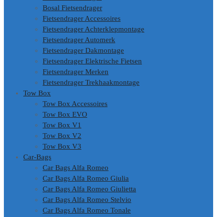
Bosal Fietsendrager
Fietsendrager Accessoires
Fietsendrager Achterklepmontage
Fietsendrager Automerk
Fietsendrager Dakmontage
Fietsendrager Elektrische Fietsen
Fietsendrager Merken
Fietsendrager Trekhaakmontage
Tow Box
Tow Box Accessoires
Tow Box EVO
Tow Box V1
Tow Box V2
Tow Box V3
Car-Bags
Car Bags Alfa Romeo
Car Bags Alfa Romeo Giulia
Car Bags Alfa Romeo Giulietta
Car Bags Alfa Romeo Stelvio
Car Bags Alfa Romeo Tonale