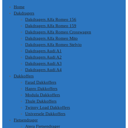
Home
Dakdragers
Dakdragers Alfa Romeo 156
Dakdragers Alfa Romeo 159
Dakdragers Alfa Romeo Crosswagen
Dakdragers Alfa Romeo Mito
Dakdragers Alfa Romeo Stelvio
Dakdragers Audi A1
Dakdragers Audi A2
Dakdragers Audi A3
Dakdragers Audi A4
Dakkoffers
Farad Dakkoffers
Hapro Dakkoffers
Modula Dakkoffers
Thule Dakkoffers
Twinny Load Dakkoffers
Universele Dakkoffers
Fietsendrager
Atera Fietsendrager