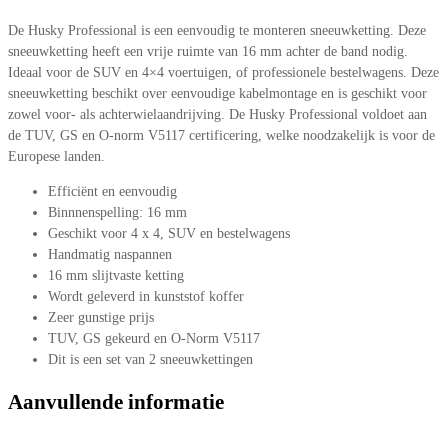
De Husky Professional is een eenvoudig te monteren sneeuwketting. Deze
sneeuwketting heeft een vrije ruimte van 16 mm achter de band nodig.
Ideaal voor de SUV en 4×4 voertuigen, of professionele bestelwagens. Deze
sneeuwketting beschikt over eenvoudige kabelmontage en is geschikt voor
zowel voor- als achterwielaandrijving. De Husky Professional voldoet aan
de TUV, GS en O-norm V5117 certificering, welke noodzakelijk is voor de
Europese landen.
Efficiënt en eenvoudig
Binnnenspelling: 16 mm
Geschikt voor 4 x 4, SUV en bestelwagens
Handmatig naspannen
16 mm slijtvaste ketting
Wordt geleverd in kunststof koffer
Zeer gunstige prijs
TUV, GS gekeurd en O-Norm V5117
Dit is een set van 2 sneeuwkettingen
Aanvullende informatie