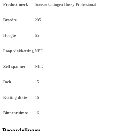
Product merk
Sneeuwkettingen Husky Professional
Breedte
205
Hoogte
65
Loop vlakketting
NEE
Zelf spanner
NEE
Inch
15
Ketting dikte
16
Binnenruimte
16
Beoordelingen