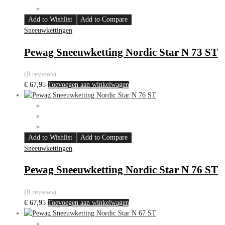
Add to Wishlist
Add to Compare
Sneeuwkettingen
Pewag Sneeuwketting Nordic Star N 73 ST
(0 reviews)
€
67,95
Toevoegen aan winkelwagen
Add to Wishlist
Add to Compare
Sneeuwkettingen
Pewag Sneeuwketting Nordic Star N 76 ST
(0 reviews)
€
67,95
Toevoegen aan winkelwagen