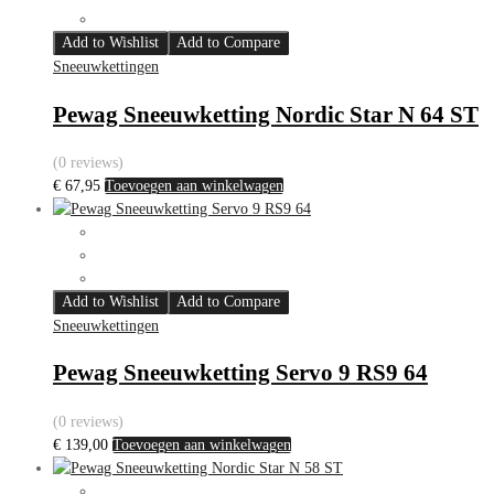
Add to Wishlist
Add to Compare
Sneeuwkettingen
Pewag Sneeuwketting Nordic Star N 64 ST
(0 reviews)
€
67,95
Toevoegen aan winkelwagen
Add to Wishlist
Add to Compare
Sneeuwkettingen
Pewag Sneeuwketting Servo 9 RS9 64
(0 reviews)
€
139,00
Toevoegen aan winkelwagen