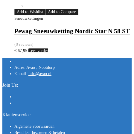
Add to Wishlist
Add to Compare
Sneeuwkettingen
Pewag Sneeuwketting Nordic Star N 58 ST
(0 reviews)
€
67,95
Lees verder
Adres:
Avao , Nootdorp
E-mail:
info@avao.nl
Join Us:
Klantenservice
Algemene voorwaarden
Bestellen, bezorgen & betalen