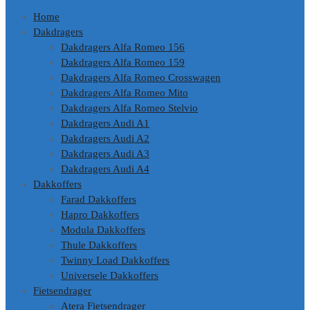
Home
Dakdragers
Dakdragers Alfa Romeo 156
Dakdragers Alfa Romeo 159
Dakdragers Alfa Romeo Crosswagen
Dakdragers Alfa Romeo Mito
Dakdragers Alfa Romeo Stelvio
Dakdragers Audi A1
Dakdragers Audi A2
Dakdragers Audi A3
Dakdragers Audi A4
Dakkoffers
Farad Dakkoffers
Hapro Dakkoffers
Modula Dakkoffers
Thule Dakkoffers
Twinny Load Dakkoffers
Universele Dakkoffers
Fietsendrager
Atera Fietsendrager