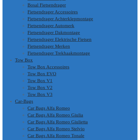
Bosal Fietsendrager
Fietsendrager Accessoires
Fietsendrager Achterklepmontage
Fietsendrager Automerk
Fietsendrager Dakmontage
Fietsendrager Elektrische Fietsen
Fietsendrager Merken
Fietsendrager Trekhaakmontage
Tow Box
Tow Box Accessoires
Tow Box EVO
Tow Box V1
Tow Box V2
Tow Box V3
Car-Bags
Car Bags Alfa Romeo
Car Bags Alfa Romeo Giulia
Car Bags Alfa Romeo Giulietta
Car Bags Alfa Romeo Stelvio
Car Bags Alfa Romeo Tonale