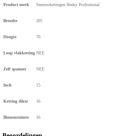
Product merk
Sneeuwkettingen Husky Professional
Breedte
205
Hoogte
70
Loop vlakketting
NEE
Zelf spanner
NEE
Inch
15
Ketting dikte
16
Binnenruimte
16
Beoordelingen