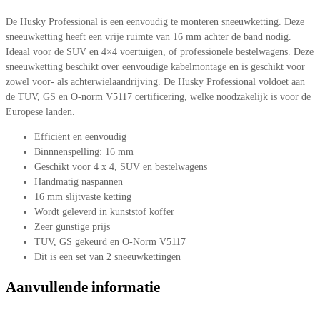
De Husky Professional is een eenvoudig te monteren sneeuwketting. Deze
sneeuwketting heeft een vrije ruimte van 16 mm achter de band nodig.
Ideaal voor de SUV en 4×4 voertuigen, of professionele bestelwagens. Deze
sneeuwketting beschikt over eenvoudige kabelmontage en is geschikt voor
zowel voor- als achterwielaandrijving. De Husky Professional voldoet aan
de TUV, GS en O-norm V5117 certificering, welke noodzakelijk is voor de
Europese landen.
Efficiënt en eenvoudig
Binnnenspelling: 16 mm
Geschikt voor 4 x 4, SUV en bestelwagens
Handmatig naspannen
16 mm slijtvaste ketting
Wordt geleverd in kunststof koffer
Zeer gunstige prijs
TUV, GS gekeurd en O-Norm V5117
Dit is een set van 2 sneeuwkettingen
Aanvullende informatie