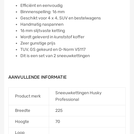
Efficiënt en eenvoudig
Binnnenspelling: 16 mm
Geschikt voor 4 x 4, SUV en bestelwagens
Handmatig naspannen
16 mm slijtvaste ketting
Wordt geleverd in kunststof koffer
Zeer gunstige prijs
TUV, GS gekeurd en O-Norm V5117
Dit is een set van 2 sneeuwkettingen
AANVULLENDE INFORMATIE
Sneeuwkettingen Husky
Product merk
Professional
Breedte
225
Hoogte
70
Loop