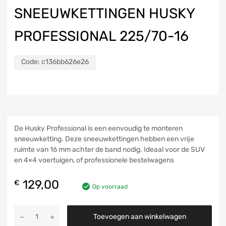
SNEEUWKETTINGEN HUSKY
PROFESSIONAL 225/70-16
Code:
c136bb626e26
De Husky Professional is een eenvoudig te monteren
sneeuwketting. Deze sneeuwkettingen hebben een vrije
ruimte van 16 mm achter de band nodig. Ideaal voor de SUV
en 4×4 voertuigen, of professionele bestelwagens
129,00
€
Op voorraad
Toevoegen aan winkelwagen