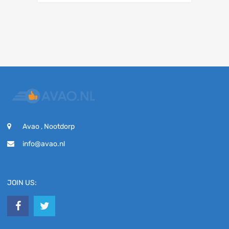
Avao , Nootdorp
info@avao.nl
JOIN US: