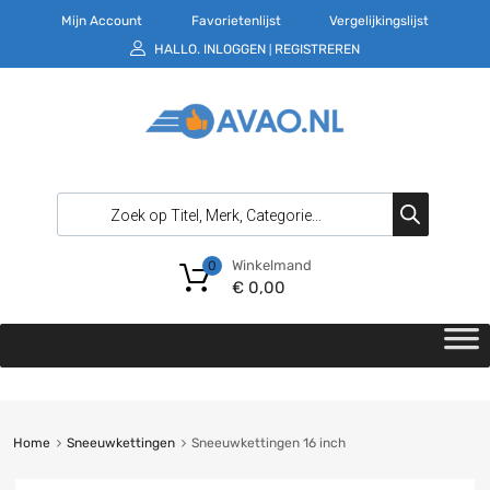
Mijn Account
Favorietenlijst
Vergelijkingslijst
HALLO.
INLOGGEN
REGISTREREN
|
Winkelmand
0
€
0,00
Home
Sneeuwkettingen
Sneeuwkettingen 16 inch