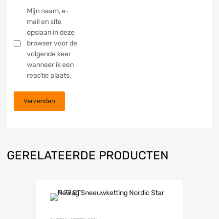
Mijn naam, e-
mail en site
opslaan in deze
browser voor de
volgende keer
wanneer ik een
reactie plaats.
GERELATEERDE PRODUCTEN