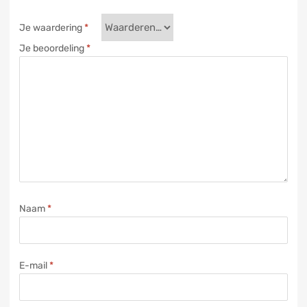
Je waardering
*
Je beoordeling
*
Naam
*
E-mail
*