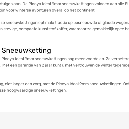
ertuigen aan. De Picoya Ideal 9mm sneeuwkettingen voldoen aan alle EU
ijn voor winterse avonturen overal op het continent.
ze sneeuwkettingen optimale tractie op besneeuwde of gladde wegen, 
stevige, compacte kunststof koffer, waardoor ze gemakkelijk op te berg
m Sneeuwketting
 Picoya Ideal 9mm sneeuwkettingen nog meer voordelen. Ze verbeteren
en. Met een garantie van 2 jaar kunt u met vertrouwen de winter tegemo
, niet langer een zorg, met de Picoya Ideal 9mm sneeuwkettingen. Ontd
 deze hoogwaardige sneeuwkettingen.