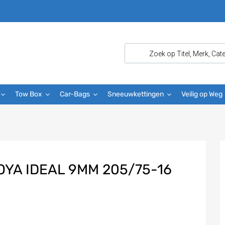
Tow Box
Car-Bags
Sneeuwkettingen
Veilig op Weg
YA IDEAL 9MM 205/75-16