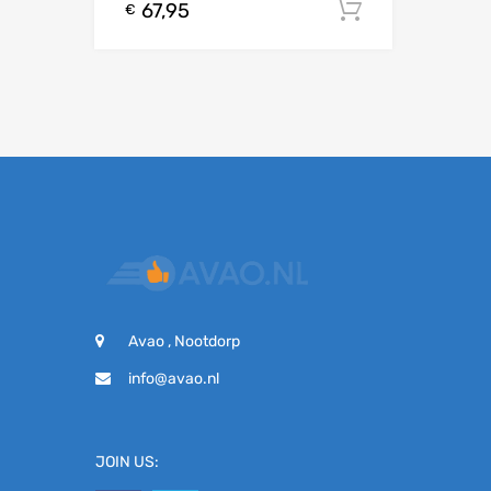
67,95
Toevoegen
€
Avao , Nootdorp
info@avao.nl
JOIN US: