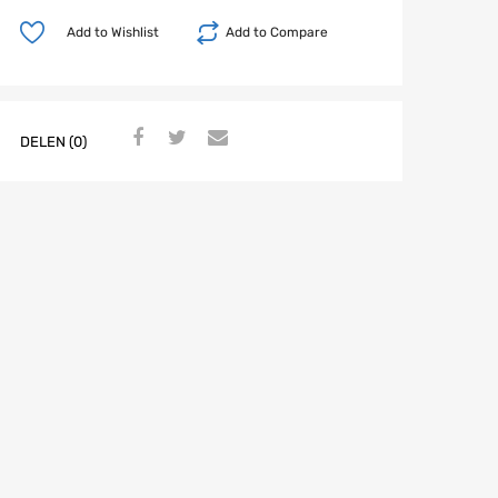
winkelwagen
Add to Wishlist
Add to Compare
DELEN (0)