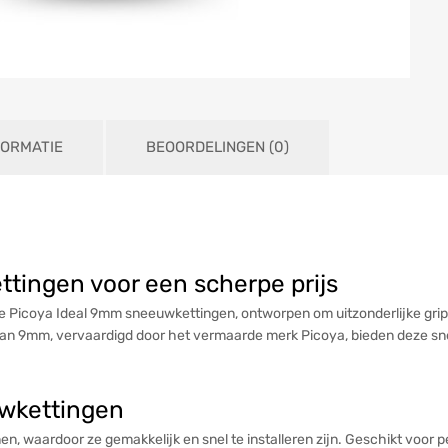
FORMATIE
BEOORDELINGEN (0)
tingen voor een scherpe prijs
Picoya Ideal 9mm sneeuwkettingen, ontworpen om uitzonderlijke grip e
an 9mm, vervaardigd door het vermaarde merk Picoya, bieden deze sn
wkettingen
, waardoor ze gemakkelijk en snel te installeren zijn. Geschikt voor pe