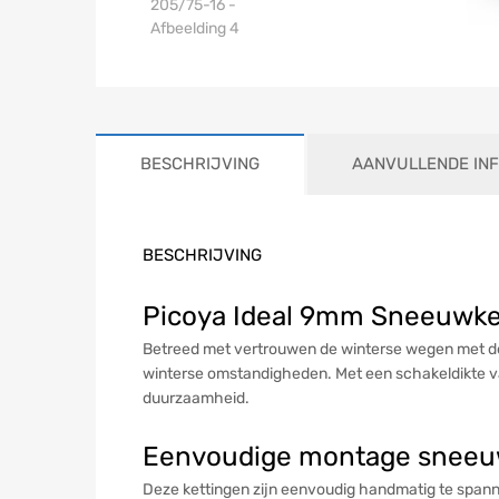
BESCHRIJVING
AANVULLENDE IN
BESCHRIJVING
Picoya Ideal 9mm Sneeuwket
Betreed met vertrouwen de winterse wegen met de 
winterse omstandigheden. Met een schakeldikte v
duurzaamheid.
Eenvoudige montage sneeu
Deze kettingen zijn eenvoudig handmatig te spannen