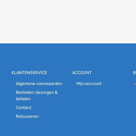
 aan winkelwagen
KLANTENSERVICE
ACCOUNT
B
Algemene voorwaarden
Mijn account
Bestellen, bezorgen &
betalen
Contact
Retouneren