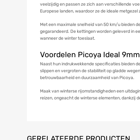
veelzijdig en passen ze zich aan verschillende vo
Europese landen, waardoor ze de ideale metgezel z
Met een maximale snelheid van 50 km/u bieden de
gegarandeerd. De kettingen worden geleverd in een 
wanneer de winter toeslaat.
Voordelen Picoya Ideal 9m
Naast hun indrukwekkende specificaties bieden de
slippen en vergroten de stabiliteit op gladde weg
betrouwbaarheid en duurzaamheid van Picoya.
Maak van winterse rijomstandigheden een uitdaging
reizen, ongeacht de winterse elementen, dankzij
GERELATEERDE PRODUCTEN